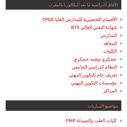
الآفاق الدراسية ما بعد البكالوريا بالمغرب
الأقسام التحضيرية للمدارس العليا CPGE
شهادة التقني العالي BTS
المدارس
المعاهد
الكليات
عسكري وشبه عسكري
النظام الدراسي الجامعي
تعريف عام للتكوين المهني
مؤسسات التكوين المهني
المراكز
مواضيع المباريات
كليات الطب والصيدلة FMP