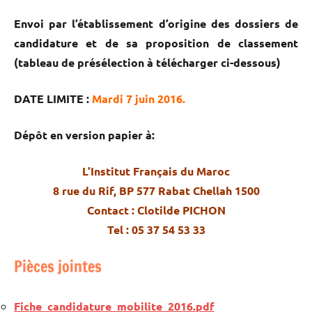
Envoi par l’établissement d’origine des dossiers de
candidature et de sa proposition de classement
(tableau de présélection à télécharger ci-dessous)
DATE LIMITE :
Mardi 7 juin 2016.
Dépôt en version papier à:
L’Institut Français du Maroc
8 rue du Rif, BP 577 Rabat Chellah 1500
Contact : Clotilde PICHON
Tel : 05 37 54 53 33
Pièces jointes
Fiche_candidature_mobilite_2016.pdf