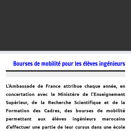
Bourses de mobilité pour les élèves ingénieurs
13/05/2016
kamal
L’Ambassade de France attribue chaque année, en
concertation avec le Ministère de l’Enseignement
Supérieur, de la Recherche Scientifique et de la
Formation des Cadres, des bourses de mobilité
permettant aux élèves ingénieurs marocains
d’effectuer une partie de leur cursus dans une école