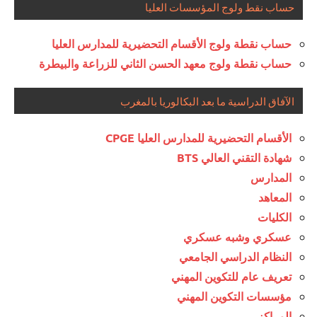
حساب نقط ولوج المؤسسات العليا
حساب نقطة ولوج الأقسام التحضيرية للمدارس العليا
حساب نقطة ولوج معهد الحسن الثاني للزراعة والبيطرة
الآفاق الدراسية ما بعد البكالوريا بالمغرب
الأقسام التحضيرية للمدارس العليا CPGE
شهادة التقني العالي BTS
المدارس
المعاهد
الكليات
عسكري وشبه عسكري
النظام الدراسي الجامعي
تعريف عام للتكوين المهني
مؤسسات التكوين المهني
المراكز