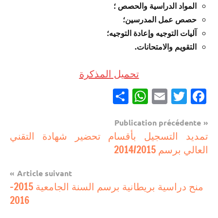
المواد الدراسية والحصص ؛
حصص عمل المدرسين؛
آليات التوجيه وإعادة التوجيه؛
التقويم والامتحانات.
تحميل المذكرة
Partager
WhatsApp
Email
Twitter
Facebook
Navigation
Publication précédente
مستجدات
تمديد التسجيل بأقسام تحضير شهادة التقني
de
تربوية
العالي برسم 2014/2015
l’article
Article suivant
منح دراسية بريطانية برسم السنة الجامعية 2015-
2016