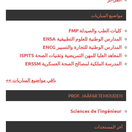
مواضيع المباريات
كليات الطب والصيدلة FMP
المدارس الوطنية للعلوم التطبيقية ENSA
المدارس الوطنية للتجارة والتسيير ENCG
المعاهد العليا للمهن التمريضية وتقنيات الصحة ISPITS
المدرسة الملكية لمصالح الصحة العسكرية ERSSM
<< باقي مواضيع المباريات
PROF. JAÂFAR TEMOUDEN
Sciences de l’ingénieur
آخر المستجدات