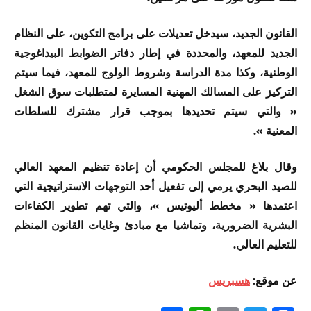
القانون الجديد، سيدخل تعديلات على برامج التكوين، على النظام
الجديد للمعهد، والمحددة في إطار دفاتر الضوابط البيداغوجية
الوطنية، وكذا مدة الدراسة وشروط الولوج للمعهد، فيما سيتم
التركيز على المسالك المهنية المسايرة لمتطلبات سوق الشغل
« والتي سيتم تحديدها بموجب قرار مشترك للسلطات
المعنية ».
وقال بلاغ للمجلس الحكومي أن إعادة تنظيم المعهد العالي
للصيد البحري يرمي إلى تفعيل أحد التوجهات الاستراتيجية التي
اعتمدها « مخطط أليوتيس »، والتي تهم تطوير الكفاءات
البشرية الضرورية، وتماشيا مع مبادئ وغايات القانون المنظم
للتعليم العالي.
عن موقع:
هسبريس