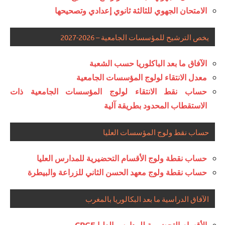
الامتحان الجهوي للثالثة ثانوي إعدادي وتصحيحها
يخص الترشيح للمؤسسات الجامعية – 2026-2027
الآفاق ما بعد الباكلوريا حسب الشعبة
معدل الانتقاء لولوج المؤسسات الجامعية
حساب نقط الانتقاء لولوج المؤسسات الجامعية ذات
الاستقطاب المحدود بطريقة آلية
حساب نقط ولوج المؤسسات العليا
حساب نقطة ولوج الأقسام التحضيرية للمدارس العليا
حساب نقطة ولوج معهد الحسن الثاني للزراعة والبيطرة
الآفاق الدراسية ما بعد البكالوريا بالمغرب
الأقسام التحضيرية للمدارس العليا CPGE