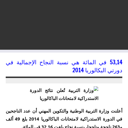
53,14 في المائة هي نسبة النجاح الإجمالية في
دورتي البكالوريا 2014
19/07/2014
kamal
أعلنت وزارة التربية الوطنية والتكوين المهني أن عدد الناجحين
في الدورة الاستدراكية لامتحانات الباكالوريا 2014 بلغ 49 ألف
و263 ناجحة وناجحا، بنسبة نجاح بلغت 32,16 في المائة.