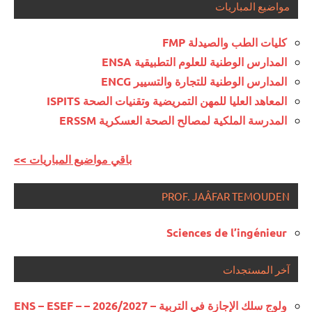
مواضيع المباريات
كليات الطب والصيدلة FMP
المدارس الوطنية للعلوم التطبيقية ENSA
المدارس الوطنية للتجارة والتسيير ENCG
المعاهد العليا للمهن التمريضية وتقنيات الصحة ISPITS
المدرسة الملكية لمصالح الصحة العسكرية ERSSM
<< باقي مواضيع المباريات
PROF. JAÂFAR TEMOUDEN
Sciences de l’ingénieur
آخر المستجدات
ولوج سلك الإجازة في التربية – 2026/2027 – ENS – ESEF –