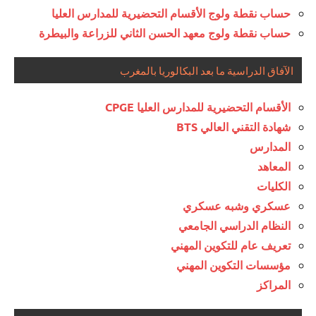
حساب نقطة ولوج الأقسام التحضيرية للمدارس العليا
حساب نقطة ولوج معهد الحسن الثاني للزراعة والبيطرة
الآفاق الدراسية ما بعد البكالوريا بالمغرب
الأقسام التحضيرية للمدارس العليا CPGE
شهادة التقني العالي BTS
المدارس
المعاهد
الكليات
عسكري وشبه عسكري
النظام الدراسي الجامعي
تعريف عام للتكوين المهني
مؤسسات التكوين المهني
المراكز