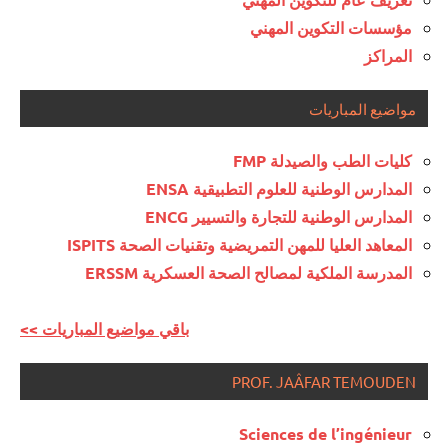
مؤسسات التكوين المهني
المراكز
مواضيع المباريات
كليات الطب والصيدلة FMP
المدارس الوطنية للعلوم التطبيقية ENSA
المدارس الوطنية للتجارة والتسيير ENCG
المعاهد العليا للمهن التمريضية وتقنيات الصحة ISPITS
المدرسة الملكية لمصالح الصحة العسكرية ERSSM
<< باقي مواضيع المباريات
PROF. JAÂFAR TEMOUDEN
Sciences de l’ingénieur