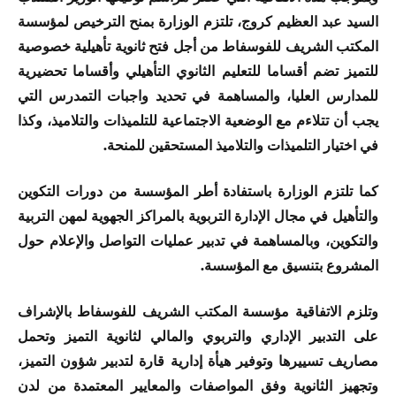
السيد عبد العظيم كروج، تلتزم الوزارة بمنح الترخيص لمؤسسة
المكتب الشريف للفوسفاط من أجل فتح ثانوية تأهيلية خصوصية
للتميز تضم أقساما للتعليم الثانوي التأهيلي وأقساما تحضيرية
للمدارس العليا، والمساهمة في تحديد واجبات التمدرس التي
يجب أن تتلاءم مع الوضعية الاجتماعية للتلميذات والتلاميذ، وكذا
في اختيار التلميذات والتلاميذ المستحقين للمنحة.
كما تلتزم الوزارة باستفادة أطر المؤسسة من دورات التكوين
والتأهيل في مجال الإدارة التربوية بالمراكز الجهوية لمهن التربية
والتكوين، وبالمساهمة في تدبير عمليات التواصل والإعلام حول
المشروع بتنسيق مع المؤسسة.
وتلزم الاتفاقية مؤسسة المكتب الشريف للفوسفاط بالإشراف
على التدبير الإداري والتربوي والمالي لثانوية التميز وتحمل
مصاريف تسييرها وتوفير هيأة إدارية قارة لتدبير شؤون التميز،
وتجهيز الثانوية وفق المواصفات والمعايير المعتمدة من لدن