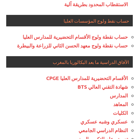
الاستقطاب المحدود بطريقة آلية
حساب نقط ولوج المؤسسات العليا
حساب نقطة ولوج الأقسام التحضيرية للمدارس العليا
حساب نقطة ولوج معهد الحسن الثاني للزراعة والبيطرة
الآفاق الدراسية ما بعد البكالوريا بالمغرب
الأقسام التحضيرية للمدارس العليا CPGE
شهادة التقني العالي BTS
المدارس
المعاهد
الكليات
عسكري وشبه عسكري
النظام الدراسي الجامعي
تعريف عام للتكوين المهني