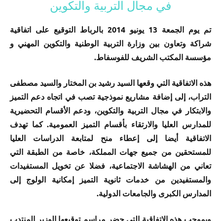
في مجال التربية والتكوين
تم يوم الجمعة 13 يونيو 2014 بالرباط التوقيع على اتفاقية
شراكة وتعاون بين وزارة التربية الوطنية والتكوين المهني و
مؤسسة المكتب الشريف للفوسفاط.
هذه الاتفاقية التي وقعها السيد رشيد بن المختار والسيد مصطفى
التراب، إلى إضافة مشاريع نموذجية تصب في اتجاه دعم التميز
والابتكار في مجال التربية والتكوين، ودعم الأقسام التحضيرية
للمدارس العليا والارتقاء بأقسام التميز العمومية. كما تهدف
الاتفاقية أيضا إلى إعطاء منح لمتابعة الدراسات العليا
للمستحقين من جميع جهات المملكة، خاصة من الطبقة التي
تعاني من الهشاشة الاجتماعية، فضلا عن تخويل المستفيدات
والمستفيدين من خدمات ثانوية التميز إمكانية الولوج إلى
المدارس الكبرى والجامعات الدولية.
وبموجب هذه الاتفاقية التي حضر مراسم توقيعها الوزير المنتدب