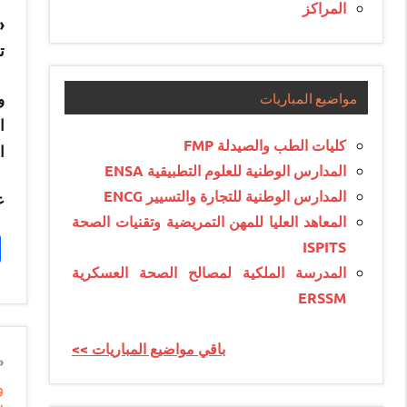
المراكز
«
ت
مواضيع المباريات
و
ا
كليات الطب والصيدلة FMP
ا
المدارس الوطنية للعلوم التطبيقية ENSA
المدارس الوطنية للتجارة والتسيير ENCG
ع
المعاهد العليا للمهن التمريضية وتقنيات الصحة
ISPITS
المدرسة الملكية لمصالح الصحة العسكرية
ERSSM
<< باقي مواضيع المباريات
n
و
e