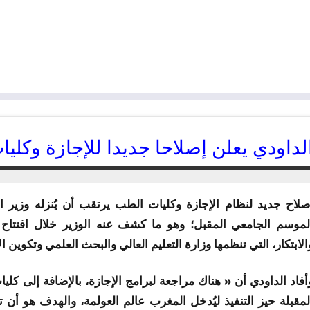
لداودي يعلن إصلاحا جديدا للإجازة وكل
30/04/2014
kamal
صلاح جديد لنظام الإجازة وكليات الطب يرتقب أن يُنزله وزير ال
لموسم الجامعي المقبل؛ وهو ما كشف عنه الوزير خلال افتتاح ال
الابتكار، التي تنظمها وزارة التعليم العالي والبحث العلمي وتكوين ال
أفاد الداودي أن « هناك مراجعة لبرامج الإجازة، بالإضافة إلى كل
لمقبلة حيز التنفيذ ليُدخل المغرب عالم العولمة، والهدف هو أ