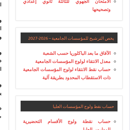
الامتحان الجهوي للثالثة ثانوي إعدادي
ا
وتصحيحها
و
و
يخص الترشيح للمؤسسات الجامعية – 2026-2027
و
الآفاق ما بعد الباكلوريا حسب الشعبة
معدل الانتقاء لولوج المؤسسات الجامعية
ا
حساب نقط الانتقاء لولوج المؤسسات الجامعية
ذات الاستقطاب المحدود بطريقة آلية
ي
حساب نقط ولوج المؤسسات العليا
«
ج
حساب نقطة ولوج الأقسام التحضيرية
للمدارس العليا