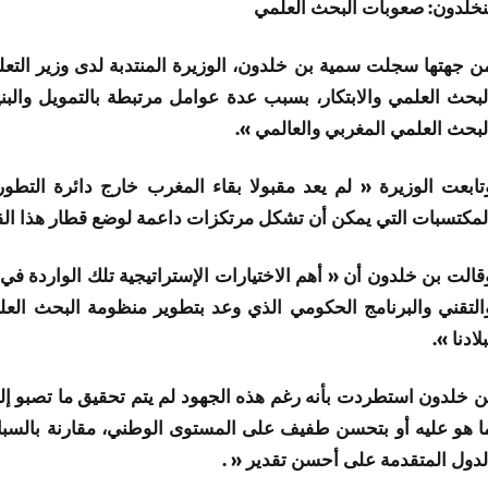
نخلدون: صعوبات البحث العلمي
ن جهتها سجلت سمية بن خلدون، الوزيرة المنتدبة لدى وزير التعلي
لبحث العلمي والابتكار، بسبب عدة عوامل مرتبطة بالتمويل والبن
لبحث العلمي المغربي والعالمي ».
تابعت الوزيرة « لم يعد مقبولا بقاء المغرب خارج دائرة التط
لمكتسبات التي يمكن أن تشكل مرتكزات داعمة لوضع قطار هذا ال
قالت بن خلدون أن « أهم الاختيارات الإستراتيجية تلك الواردة ف
التقني والبرنامج الحكومي الذي وعد بتطوير منظومة البحث العلمي 
بلادنا ».
ن خلدون استطردت بأنه رغم هذه الجهود لم يتم تحقيق ما تصبو إلي
ا هو عليه أو بتحسن طفيف على المستوى الوطني، مقارنة بالسباق
لدول المتقدمة على أحسن تقدير « .