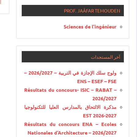
ال
e
PROF. JAÂFAR TEMOUDEN
Sciences de l’ingénieur
آخر المستجدات
ولوج سلك الإجازة في التربية – 2026/2027 –
ENS – ESEF – FSE
Résultats du concours- ISIC – RABAT –
2026/2027
مذكرة الالتحاق بالمدارس العليا للتكنولوجيا
EST 2026-2027
Résultats du concours ENA – Ecoles
Nationales d’Architecture – 2026/2027