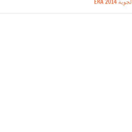
جوية ERA 2014
l’articl