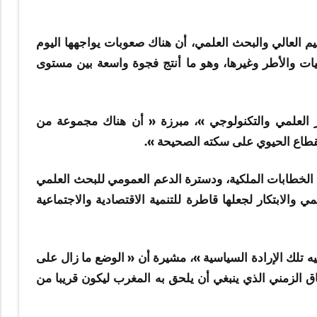
م العالي والبحث العلمي، أن هناك صعوبات يواجهها اليوم
يات والأطر وغيرها، وهو ما أنتج فجوة واسعة بين مستوى
ور العلمي والتكنولوجي »، مبرزة « أن هناك مجموعة من
قطاع الحيوي على سكته الصحيحة ».
ي الخطابات الملكية، ودسترة الدعم العمومي للبحث العلمي
والابتكار لجعلها قاطرة للتنمية الاقتصادية والاجتماعية
ه تلك الإرادة السياسية »، مشيرة أن « الوضع ما زال على
 الزمني الذي ينبغي أن يلحق به المغرب ليكون قريبا من