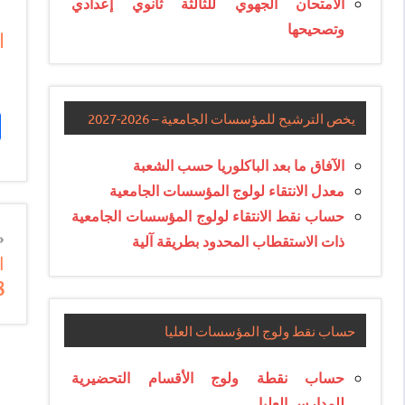
الامتحان الجهوي للثالثة ثانوي إعدادي
وتصحيحها
ا
يخص الترشيح للمؤسسات الجامعية – 2026-2027
الآفاق ما بعد الباكلوريا حسب الشعبة
معدل الانتقاء لولوج المؤسسات الجامعية
حساب نقط الانتقاء لولوج المؤسسات الجامعية
n
ذات الاستقطاب المحدود بطريقة آلية
ا
e
8
e
حساب نقط ولوج المؤسسات العليا
حساب نقطة ولوج الأقسام التحضيرية
للمدارس العليا