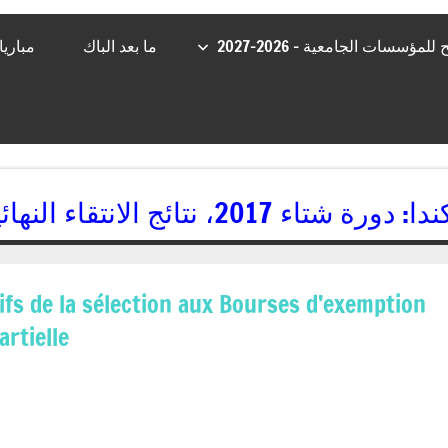
مؤسسات الجامعية – 2026-2027
ما بعد الباك
مباري
دا: دورة شتاء 2017، نتائج الانتقاء النهائية لمنح الإعفاء الجزئي
10/05/2017
kamal
ifs de la sélection aux Bourses d’exemption
artielle