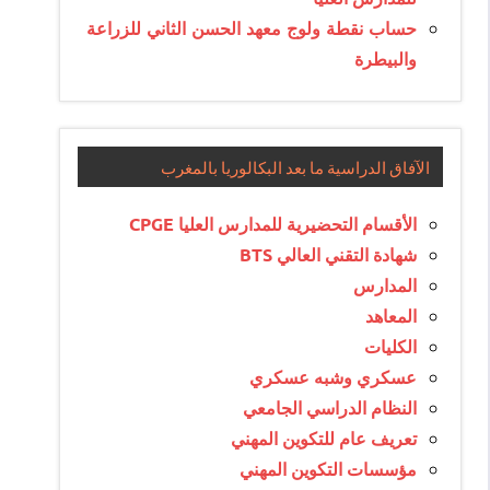
حساب نقطة ولوج معهد الحسن الثاني للزراعة
والبيطرة
الآفاق الدراسية ما بعد البكالوريا بالمغرب
الأقسام التحضيرية للمدارس العليا CPGE
شهادة التقني العالي BTS
المدارس
المعاهد
الكليات
عسكري وشبه عسكري
النظام الدراسي الجامعي
تعريف عام للتكوين المهني
مؤسسات التكوين المهني