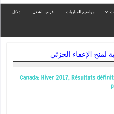
ات
مواضيع المباريات
فرص الشغل
دلائل
Canada: Hiver 2017, Résultats définit
p