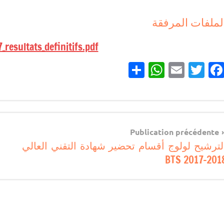
لملفات المرفقة
_resultats_definitifs.pdf
Partager
WhatsApp
Email
Twitter
Facebook
منح
دراسية
Navigatio
Publication précédente
لترشيح لولوج أقسام تحضير شهادة التقني العالي
d
BTS 2017-201
l’articl