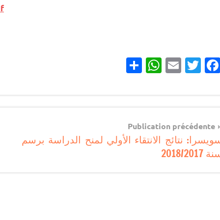
f
Partager
WhatsApp
Email
Twitter
Facebook
منح
دراسية
Navigatio
Publication précédente
ويسرا: نتائج الانتقاء الأولي لمنح الدراسة برسم
d
ة 2018/2017
l’articl