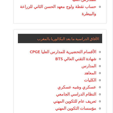
حساب نقطة ولوج معهد الحسن الثاني للزراعة
والبيطرة
الآفاق الدراسية ما بعد البكالوريا بالمغرب
الأقسام التحضيرية للمدارس العليا CPGE
شهادة التقني العالي BTS
المدارس
المعاهد
الكليات
عسكري وشبه عسكري
النظام الدراسي الجامعي
تعريف عام للتكوين المهني
مؤسسات التكوين المهني