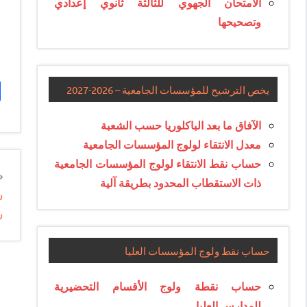
الامتحان الجهوي للثالثة ثانوي إعدادي
وتصحيحها
يخص الترشيح للمؤسسات الجامعية – 2026-2027
الآفاق ما بعد الباكلوريا حسب الشعبة
معدل الانتقاء لولوج المؤسسات الجامعية
حساب نقط الانتقاء لولوج المؤسسات الجامعية
n
ذات الاستقطاب المحدود بطريقة آلية
س
e
سن
e
حساب نقط ولوج المؤسسات العليا
حساب نقطة ولوج الأقسام التحضيرية
للمدارس العليا