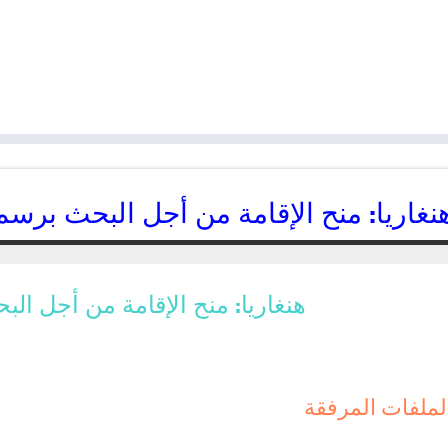
نغاريا: منح الإقامة من أجل البحث برسم سنة 017
24/12/2016
kamal
هنغاريا: منح الإقامة من أجل البحث بر
لملفات المرفقة