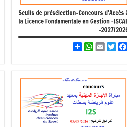
Seuils de présélection-Concours d’Accès 
la Licence Fondamentale en Gestion -ISCA
-2027/202
Partager
WhatsApp
Email
Twitter
Facebook
مباريات
مباريات
بالباك
+ 1 وما
فوق