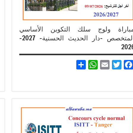
باراة ولوج سلك التكوين الأساسي
المتخصص -دار الحديث الحسنية- 2027-
202
Partager
WhatsApp
Email
Twitter
Facebook
مباريات