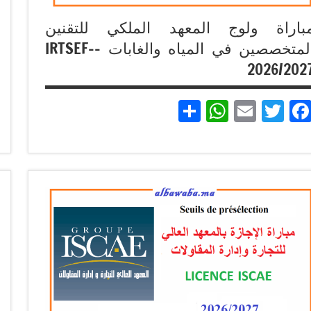
باراة ولوج المعهد الملكي للتقنين
المتخصصين في المياه والغابات -IRTSEF-
2026/202
Partager
WhatsApp
Email
Twitter
Facebook
مباريات