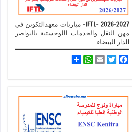
IFTL- 2026-2027- مباريات معهدالتكوين في
مهن النقل والخدمات اللوجستية بالنواصر
الدار البيضاء
Partager
WhatsApp
Email
Twitter
Facebook
مباريات