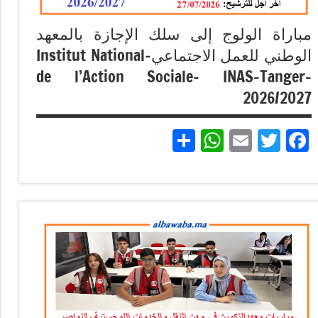
مباراة الولوج إلى سلك الإجازة بالمعهد
الوطني للعمل الاجتماعي-Institut National
de l’Action Sociale- INAS-Tanger-
2026/2027
Partager
WhatsApp
Email
Twitter
Facebook
مباريات
مباريات
بالباك
+ 1 وما
فوق