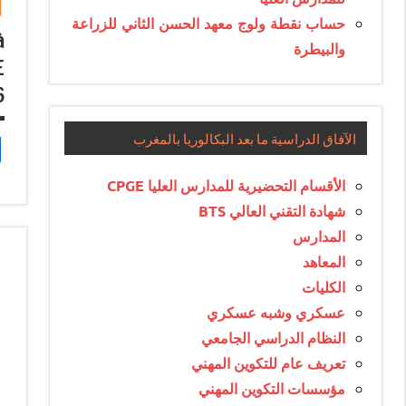
حساب نقطة ولوج معهد الحسن الثاني للزراعة
à
والبيطرة
E
6
الآفاق الدراسية ما بعد البكالوريا بالمغرب
الأقسام التحضيرية للمدارس العليا CPGE
شهادة التقني العالي BTS
المدارس
المعاهد
الكليات
عسكري وشبه عسكري
النظام الدراسي الجامعي
تعريف عام للتكوين المهني
مؤسسات التكوين المهني