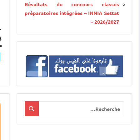
Résultats du concours classes
préparatoires intégrées – INNIA Settat
– 2026/2027
-
s
Recherche
Recherche
pour
: