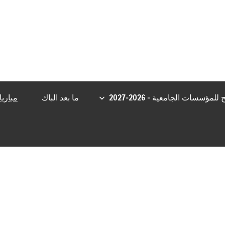
t Giriş
Grandpashabet
Casibom
Grandpashabet Giriş
Casibom Gir
مؤسسات الجامعية – 2026-2027
ما بعد الباك
مباري