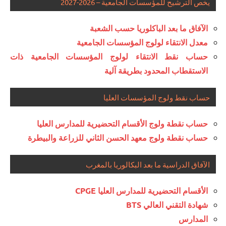
يخص الترشيح للمؤسسات الجامعية – 2026-2027
الآفاق ما بعد الباكلوريا حسب الشعبة
معدل الانتقاء لولوج المؤسسات الجامعية
حساب نقط الانتقاء لولوج المؤسسات الجامعية ذات
الاستقطاب المحدود بطريقة آلية
حساب نقط ولوج المؤسسات العليا
حساب نقطة ولوج الأقسام التحضيرية للمدارس العليا
حساب نقطة ولوج معهد الحسن الثاني للزراعة والبيطرة
الآفاق الدراسية ما بعد البكالوريا بالمغرب
الأقسام التحضيرية للمدارس العليا CPGE
شهادة التقني العالي BTS
المدارس