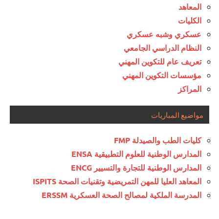
المعاهد
الكليات
عسكري وشبه عسكري
النظام الدراسي الجامعي
تعريف عام للتكوين المهني
مؤسسات التكوين المهني
المراكز
مواضيع المباريات
كليات الطب والصيدلة FMP
المدارس الوطنية للعلوم التطبيقية ENSA
المدارس الوطنية للتجارة والتسيير ENCG
المعاهد العليا للمهن التمريضية وتقنيات الصحة ISPITS
المدرسة الملكية لمصالح الصحة العسكرية ERSSM