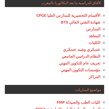
الآفاق الدراسية ما بعد البكالوريا بالمغرب
الأقسام التحضيرية للمدارس العليا CPGE
شهادة التقني العالي BTS
المدارس
المعاهد
الكليات
عسكري وشبه عسكري
النظام الدراسي الجامعي
تعريف عام للتكوين المهني
مؤسسات التكوين المهني
المراكز
مواضيع المباريات
كليات الطب والصيدلة FMP
المدارس الوطنية للعلوم التطبيقية ENSA