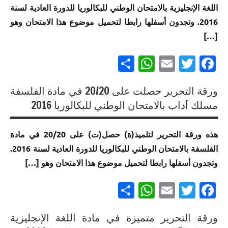
اللغة الإنجليزية بالامتحان الوطني للبكالوريا للدورة العادية لسنة
الموحد
للبكالوريا
2016. وتجدون أسفلها رابطا لتحميل موضوع هذا الامتحان وهو
الوطني
مسلك
للبكالوريا
الآداب
[…]
لجميع
Partager
WhatsApp
Email
Twitter
Facebook
المسالك
إنجازات
ورقة التحرير حصلت على 20/20 في مادة الفلسفة
متميزة
إنجازات
في
مسلك آداب بالامتحان الوطني للبكالوريا 2016
متميزة
الامتحان
في
الموحد
هذه ورقة التحرير لتلميذ(ة) حصل(ت) على 20/20 في مادة
الامتحان
الوطني
الفلسفة بالامتحان الوطني للبكالوريا للدورة العادية لسنة 2016.
الموحد
للبكالوريا
وتجدون أسفلها رابطا لتحميل موضوع هذا الامتحان وهو […]
الوطني
مسلك
للبكالوريا
الآداب
Partager
WhatsApp
Email
Twitter
Facebook
لجميع
المسالك
ورقة التحرير متميزة في مادة اللغة الإنجليزية
إنجازات