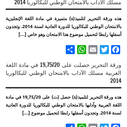
إنجازات
مسلك الآداب بالامتحان الوطني للبكالوريا 2014
متميزة
متميزة
في
في
الامتحان
هذه ورقة التحرير لتلميذ(ة) متميزة في مادة اللغة الإنجليزية
الامتحان
الموحد
بالامتحان الوطني للبكالوريا للدورة العادية لسنة 2014. وتجدون
الموحد
الوطني
أسفلها رابطا لتحميل موضوع هذا الامتحان وهو خاص […]
الوطني
للبكالوريا
للبكالوريا
مسلك
Partager
WhatsApp
Email
Twitter
Facebook
لجميع
الآداب
المسالك
ورقة التحرير حصلت على 19,75/20 في مادة اللغة
إنجازات
إنجازات
العربية مسلك الآداب بالامتحان الوطني للبكالوريا
متميزة
متميزة
في
2014
في
الامتحان
الامتحان
الموحد
هذه ورقة التحرير لتلميذ(ة) حصل (ت) على 19,75/20 في مادة
الموحد
الوطني
اللغة العربية وآدابها بالامتحان الوطني للبكالوريا للدورة العادية
الوطني
للبكالوريا
للبكالوريا
لسنة 2014. وتجدون أسفلها رابطا لتحميل موضوع […]
مسلك
لجميع
الآداب
المسالك