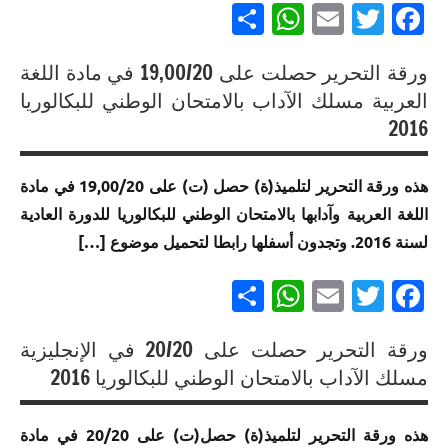
Partager
WhatsApp
Email
Twitter
Facebook
المسالك
إنجازات
ورقة التحرير حصلت على 19,00/20 في مادة اللغة
متميزة
إنجازات
في
العربية مسلك الآداب بالامتحان الوطني للبكالوريا
متميزة
الامتحان
2016
في
الموحد
الامتحان
الوطني
هذه ورقة التحرير لتلميذ(ة) حصل (ت) على 19,00/20 في مادة
الموحد
للبكالوريا
اللغة العربية وآدابها بالامتحان الوطني للبكالوريا للدورة العادية
الوطني
مسلك
للبكالوريا
الآداب
لسنة 2016. وتجدون أسفلها رابطا لتحميل موضوع […]
لجميع
Partager
WhatsApp
Email
Twitter
Facebook
المسالك
إنجازات
ورقة التحرير حصلت على 20/20 في الإنجليزية
متميزة
إنجازات
في
مسلك الآداب بالامتحان الوطني للبكالوريا 2016
متميزة
الامتحان
في
الموحد
هذه ورقة التحرير لتلميذ(ة) حصل(ت) على 20/20 في مادة
الامتحان
الوطني