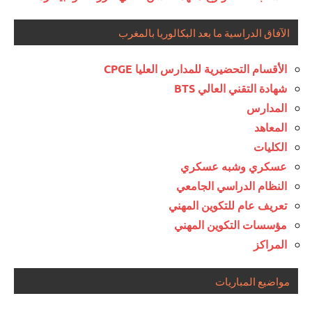
الآفاق الدراسية ما بعد البكالوريا بالمغرب
الأقسام التحضيرية للمدارس العليا CPGE
شهادة التقني العالي BTS
المدارس
المعاهد
الكليات
عسكري وشبه عسكري
النظام الدراسي الجامعي
تعريف عام للتكوين المهني
مؤسسات التكوين المهني
المراكز
مواضيع المباريات