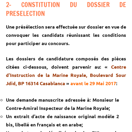
2- CONSTITUTION DU DOSSIER DE
PRESELECTION
Une présélection sera effectuée sur dossier en vue de
convoquer les candidats réunissant les conditions
pour participer au concours.
Les dossiers de candidature composés des pièces
citées ci-dessous, doivent parvenir au: «
Centre
d’Instruction de la Marine Royale, Boulevard Sour
Jdid, BP 16314 Casablanca
»
avant le 29 Mai 2017
:
Une demande manuscrite adressée à: Monsieur le
Contre-Amiral Inspecteur de la Marine Royale;
Un extrait d’acte de naissance original modèle 2
bis, libellé en français et en arabe;