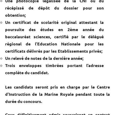
Une photocopie légalisée de la CNI ou du
récépissé de dépôt du dossier pour son
obtention;
Un certificat de scolarité original attestant la
poursuite des études en 2ème année du
baccalauréat sciences, certifié par le délégué
régional de l’Education Nationale pour les
certificats délivrés par les Etablissements privés;
Un relevé de notes de la dernière année;
Trois enveloppes timbrées portant l’adresse
complète du candidat.
Les candidats seront pris en charge par le Centre
d’Instruction de la Marine Royale pendant toute la
durée du concours.
Ceux définitivement admis souscriront un contrat