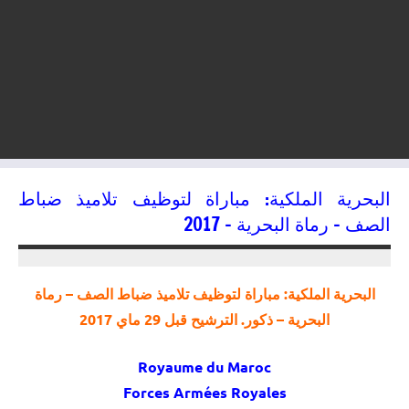
البحرية الملكية: مباراة لتوظيف تلاميذ ضباط
الصف – رماة البحرية – 2017
09/05/2017
kamal
البحرية الملكية: مباراة لتوظيف تلاميذ ضباط الصف – رماة
البحرية – ذكور. الترشيح قبل 29 ماي 2017
Royaume du Maroc
Forces Armées Royales