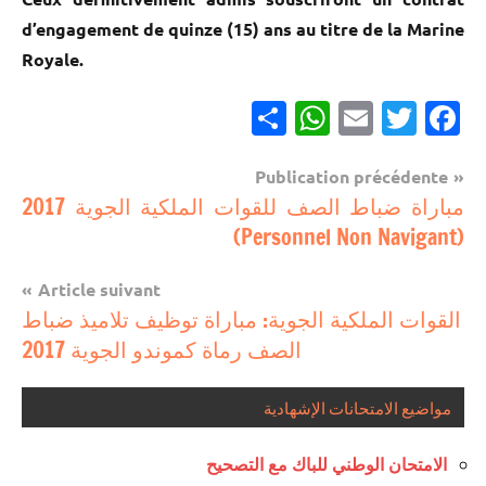
d’engagement de quinze (15) ans au titre de la Marine
Royale.
Partager
WhatsApp
Email
Twitter
Facebook
Navigation
Publication précédente
مباريات
مباراة ضباط الصف للقوات الملكية الجوية 2017
de
(Personnel Non Navigant)
مباريات
l’article
بالباك
Article suivant
وما
القوات الملكية الجوية: مباراة توظيف تلاميذ ضباط
دونه
الصف رماة كموندو الجوية 2017
مواضيع الامتحانات الإشهادية
الامتحان الوطني للباك مع التصحيح