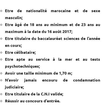
Etre de nationalité marocaine et de sexe
masculin;
Etre âgé de 18 ans au minimum et de 23 ans au
maximum à la date du 16 août 2017;
Etre titulaire du baccalauréat sciences de l’année
en cours;
Etre célibataire;
Etre apte au service à la mer et au tests
psychotechniques;
Avoir une taille minimum de 1,70 m;
N’avoir jamais encouru de condamnation
judiciaire;
Etre titulaire de la C.N.I valide;
Réussir au concours d’entrée.