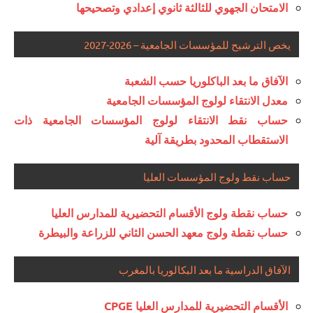
الامتحان الجهوي للثالثة ثانوي إعدادي وتصحيحها
يخص الترشيح للمؤسسات الجامعية – 2026-2027
الآفاق ما بعد الباكلوريا حسب الشعبة
معدل الانتقاء لولوج المؤسسات الجامعية
حساب نقط الانتقاء لولوج المؤسسات الجامعية ذات
الاستقطاب المحدود بطريقة آلية
حساب نقط ولوج المؤسسات العليا
حساب نقطة ولوج الأقسام التحضيرية للمدارس العليا
حساب نقطة ولوج معهد الحسن الثاني للزراعة والبيطرة
الآفاق الدراسية ما بعد البكالوريا بالمغرب
الأقسام التحضيرية للمدارس العليا CPGE