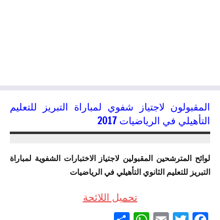
المقبولون لاجتياز شفوي لمباراة التبريز للتعليم
التأهيلي في الرياضيات 2017
15/05/2017
kamal
لوائح المترشحين المقبولين لاجتياز الاختبارات الشفوية لمباراة
التبريز للتعليم الثانوي التأهيلي في الرياضيات
تحميل اللائحة​
Partager
WhatsApp
Email
Twitter
Facebook