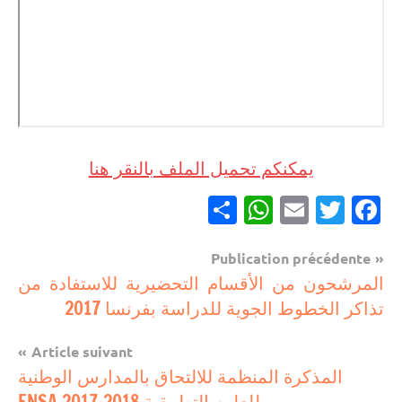
يمكنكم تحميل الملف بالنقر هنا
Partager
WhatsApp
Email
Twitter
Facebook
Navigation
Publication précédente
مباريات
المرشحون من الأقسام التحضيرية للاستفادة من
de
تذاكر الخطوط الجوية للدراسة بفرنسا 2017
مباريات
l’article
بالباك +
Article suivant
1 وما
المذكرة المنظمة للالتحاق بالمدارس الوطنية
فوق
للعلوم التطبيقية ENSA 2017-2018