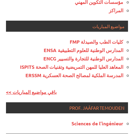
مؤسسات التكوين المهني
المراكز
مواضيع المباريات
كليات الطب والصيدلة FMP
المدارس الوطنية للعلوم التطبيقية ENSA
المدارس الوطنية للتجارة والتسيير ENCG
المعاهد العليا للمهن التمريضية وتقنيات الصحة ISPITS
المدرسة الملكية لمصالح الصحة العسكرية ERSSM
<< باقي مواضيع المباريات
PROF. JAÂFAR TEMOUDEN
Sciences de l’ingénieur