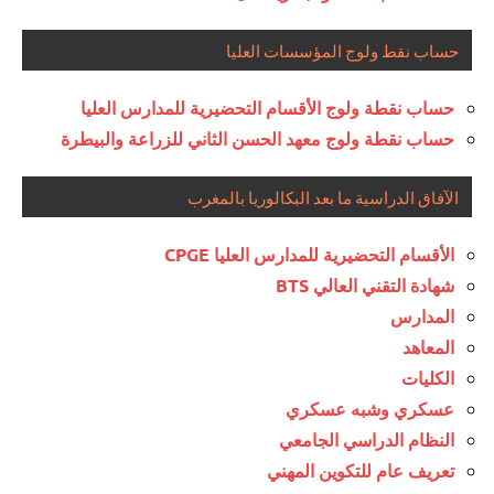
حساب نقط ولوج المؤسسات العليا
حساب نقطة ولوج الأقسام التحضيرية للمدارس العليا
حساب نقطة ولوج معهد الحسن الثاني للزراعة والبيطرة
الآفاق الدراسية ما بعد البكالوريا بالمغرب
الأقسام التحضيرية للمدارس العليا CPGE
شهادة التقني العالي BTS
المدارس
المعاهد
الكليات
عسكري وشبه عسكري
النظام الدراسي الجامعي
تعريف عام للتكوين المهني