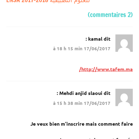
مباريات
بالباك
(2 commentaires)
وما
دونه
kamal
dit :
17/06/2017 à 18 h 15 min
http://www.tafem.ma/
Mehdi anjid slaoui
dit :
17/06/2017 à 15 h 38 min
Je veux bien m’inscrire mais comment faire