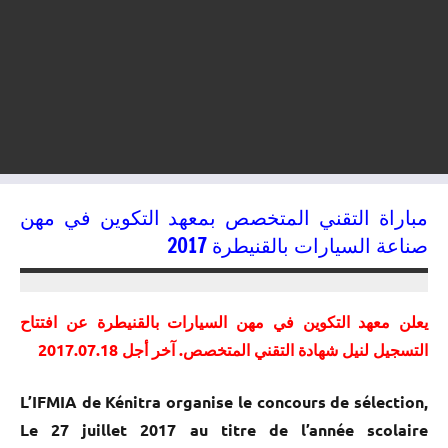
مباراة التقني المتخصص بمعھد التكوین في مھن
صناعة السیارات بالقنيطرة 2017
06/06/2017
kamal
يعلن معهد التكوين في مهن السيارات بالقنيطرة عن افتتاح
التسجيل لنيل شهادة التقني المتخصص. آخر أجل 2017.07.18
L’IFMIA de Kénitra organise le concours de sélection,
Le 27 juillet 2017 au titre de l’année scolaire