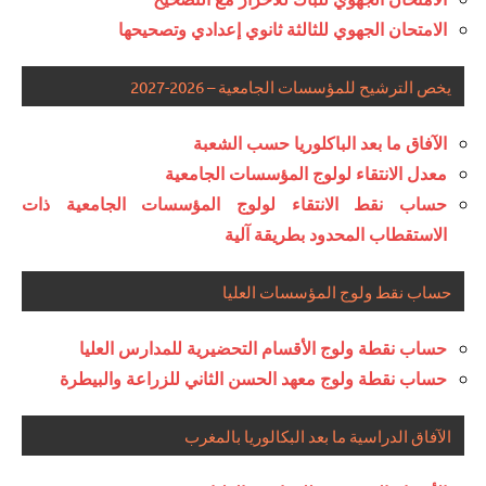
الامتحان الجهوي للثالثة ثانوي إعدادي وتصحيحها
يخص الترشيح للمؤسسات الجامعية – 2026-2027
الآفاق ما بعد الباكلوريا حسب الشعبة
معدل الانتقاء لولوج المؤسسات الجامعية
حساب نقط الانتقاء لولوج المؤسسات الجامعية ذات
الاستقطاب المحدود بطريقة آلية
حساب نقط ولوج المؤسسات العليا
حساب نقطة ولوج الأقسام التحضيرية للمدارس العليا
حساب نقطة ولوج معهد الحسن الثاني للزراعة والبيطرة
الآفاق الدراسية ما بعد البكالوريا بالمغرب