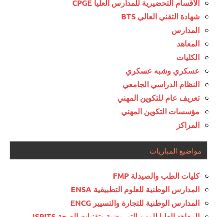
الأقسام التحضيرية للمدارس العليا CPGE
شهادة التقني العالي BTS
المدارس
المعاهد
الكليات
عسكري وشبه عسكري
النظام الدراسي الجامعي
تعريف عام للتكوين المهني
مؤسسات التكوين المهني
المراكز
مواضيع المباريات
كليات الطب والصيدلة FMP
المدارس الوطنية للعلوم التطبيقية ENSA
المدارس الوطنية للتجارة والتسيير ENCG
المعاهد العليا للمهن التمريضية وتقنيات الصحة ISPITS