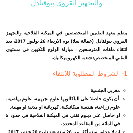
والتجهيز القروي ببوقنادل
ينظم معهد التقنيين المتخصصين في الميكنة الفلاحية والتجهيز
القروي ببوقنادل (عمالة سلا) يوم الاربعاء 26 يوليوز 2017، بعد
انتقاء ملفات المترشحين ، مباراة الولوج للتكوين في مستوى
التقني المتخصص: شعبة الكهروميكانيك.
1- الشروط المطلوبة للانتقاء
مغربي الجنسية
أن يكون حاصلا على الباكالوريا علوم تجريبية، علوم رياضية،
علوم زراعية، هندسة ميكانيكية، كهربائية او مدنية او مهنية.
او حاصل على دبلوم تقني في الميكنة الفلاحية في حدود 5
في المائة من المقاعد المحددة.
ان لا يتجاوز سنه أكثر من 26 سنة عند تاريخ 20 شتنبر 2017