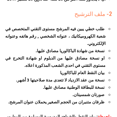
2- ملف الترشيح
طلب خطي يبين فيه المرشح مستوى التقني المتخصص في
شعبة الكهروميكانيك ، عنوانه الشخصي , رقم هاتفه وعنوانه
الإلكتروني.
نسخة من شهادة الباكالوريا مصادق عليها.
او نسخة مصادق عليها من الدبلوم او شهادة التخرج في
مستوى التقني في احدى الشعب المذكورة اعلاه.
بيان النقط العام للباكالوريا
نسخة من عقد الازدياد لا تتعدى مدة صلاحيتها 3 أشهر.
نسخة للبطاقة الوطنية مصادق عليها.
صورتان شمسيتان.
ظرفان متنبران من الحجم الصغير يحملان عنوان المرشح.
ملحوظة
: بيان النقط والشواهد المدرسية المسلمة من المدارس