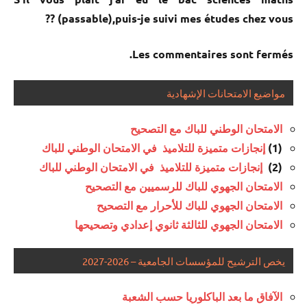
(passable),puis-je suivi mes études chez vous ??
Les commentaires sont fermés.
مواضيع الامتحانات الإشهادية
الامتحان الوطني للباك مع التصحيح
(1)
إنجازات متميزة للتلاميذ في الامتحان الوطني للباك
(2)
إنجازات متميزة للتلاميذ في الامتحان الوطني للباك
الامتحان الجهوي للباك للرسميين مع التصحيح
الامتحان الجهوي للباك للأحرار مع التصحيح
الامتحان الجهوي للثالثة ثانوي إعدادي وتصحيحها
يخص الترشيح للمؤسسات الجامعية – 2026-2027
الآفاق ما بعد الباكلوريا حسب الشعبة