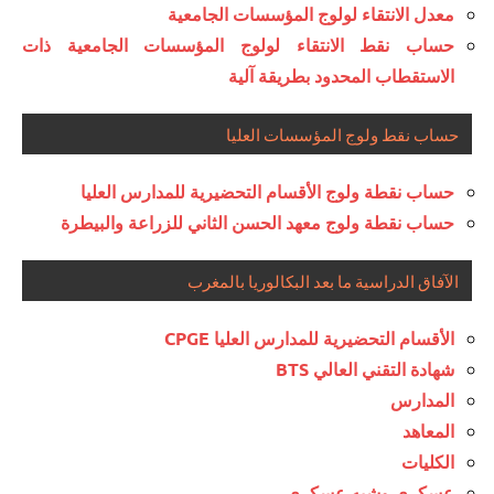
معدل الانتقاء لولوج المؤسسات الجامعية
حساب نقط الانتقاء لولوج المؤسسات الجامعية ذات
الاستقطاب المحدود بطريقة آلية
حساب نقط ولوج المؤسسات العليا
حساب نقطة ولوج الأقسام التحضيرية للمدارس العليا
حساب نقطة ولوج معهد الحسن الثاني للزراعة والبيطرة
الآفاق الدراسية ما بعد البكالوريا بالمغرب
الأقسام التحضيرية للمدارس العليا CPGE
شهادة التقني العالي BTS
المدارس
المعاهد
الكليات
عسكري وشبه عسكري