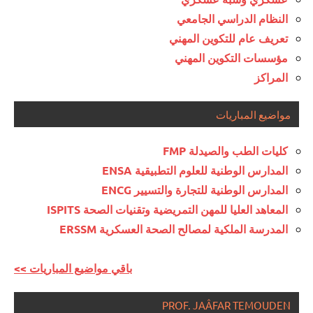
النظام الدراسي الجامعي
تعريف عام للتكوين المهني
مؤسسات التكوين المهني
المراكز
مواضيع المباريات
كليات الطب والصيدلة FMP
المدارس الوطنية للعلوم التطبيقية ENSA
المدارس الوطنية للتجارة والتسيير ENCG
المعاهد العليا للمهن التمريضية وتقنيات الصحة ISPITS
المدرسة الملكية لمصالح الصحة العسكرية ERSSM
<< باقي مواضيع المباريات
PROF. JAÂFAR TEMOUDEN