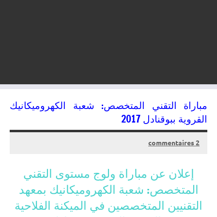
مباراة التقني المتخصص: شعبة الكهروميكانيك
القروية ببوقنادل 2017
2 commentaires
14/06/2017
kamal
إعلان عن مباراة ولوج مستوى التقني
المتخصص: شعبة الكهروميكانيك بمعهد
التقنيين المتخصصين في الميكنة الفلاحية