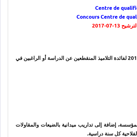
Centre de qualifi
Concours Centre de quali
1-07-2017
مباراة الولوج لمركز التأهيل الفلاحي ستجرى يوم الأحد 16 يوليوز 2017 لفائدة التلاميذ المنقطعين عن الدراسة أو الراغبين في
مؤسسة، إضافة إلى تداريب ميدانية بالضيعات والمقاولات
فلاحية كل سنة دراسية.