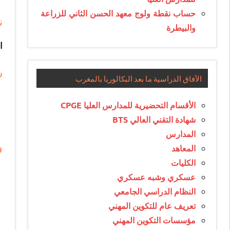
حساب نقطة ولوج معهد الحسن الثاني للزراعة
ن
والبيطرة
ا
ش
الآفاق الدراسية ما بعد البكالوريا بالمغرب
الأقسام التحضيرية للمدارس العليا CPGE
شهادة التقني العالي BTS
المدارس
و
المعاهد
الكليات
عسكري وشبه عسكري
النظام الدراسي الجامعي
تعريف عام للتكوين المهني
مؤسسات التكوين المهني