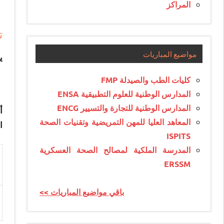
المراكز
ت
مواضيع المباريات
ي
كليات الطب والصيدلة FMP
المدارس الوطنية للعلوم التطبيقية ENSA
المدارس الوطنية للتجارة والتسيير ENCG
أ
المعاهد العليا للمهن التمريضية وتقنيات الصحة
ا
ISPITS
المدرسة الملكية لمصالح الصحة العسكرية
ERSSM
<< باقي مواضيع المباريات