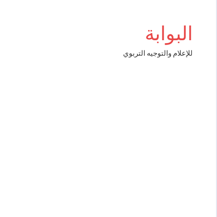
Aller
iriş
au
البوابة
contenu
للإعلام والتوجيه التربوي