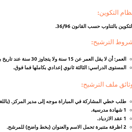
ظام التكوين:
لتكوين بالتناوب حسب القانون 36/96.
روط الترشيح:
العمر: أن لا يقل العمر عن 15 سنة ولا يتجاوز 30 سنة عند تاريخ بداية التكوين.
المستوى الدراسي: الثالثة ثانوي إعدادي بكاملها فما فوق.
ثائق ملف الترشيح:
طلب خطي المشاركة في المباراة موجه إلى مدير المركز. (باللغة
1 شهادة مدرسية.
1 عقد الازدياد.
2 اظرفة متنبرة تحمل الاسم والعنوان (بخط واضح) للمرشح.