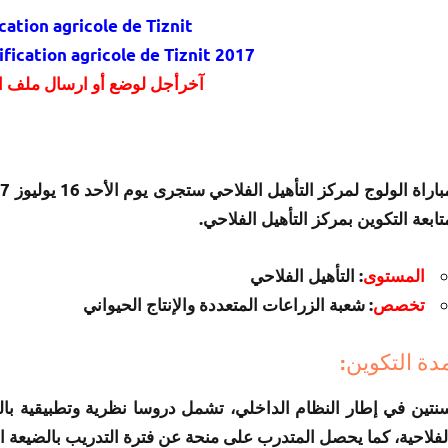
cation agricole de Tiznit
fication agricole de Tiznit 2017
آخرأجل لوضع أو ارسال ملف الترشيح 3
تابعة التكوين بمركز التأهيل الفلاحي.
المستوى
: التأهيل الفلاحي
تخصص
: شعبة الزراعات المتعددة والإنتاج الحيواني
دة التكوين:
نتين في إطار النظام الداخلي، تشمل دروسا نظرية وتطبيقية بال
لفلاحية، كما يحصل المتدرب على منحة عن فترة التدريب بالضيعة ال