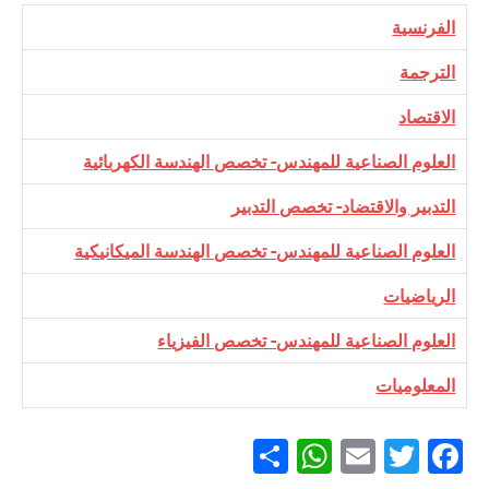
​الفرنسية
​الترجمة
​الاقتصاد
​العلوم الصناعية للمهندس- تخصص الهندسة الكهربائية
التدبير والاقتضاد- تخصص التدبير
العلوم الصناعية للمهندس​- تخصص الهندسة الميكانيكية
​الرياضيات
​العلوم الصناعية للمهندس- تخصص الفيزياء
​المعلوميات​
Partager
WhatsApp
Email
Twitter
Facebook