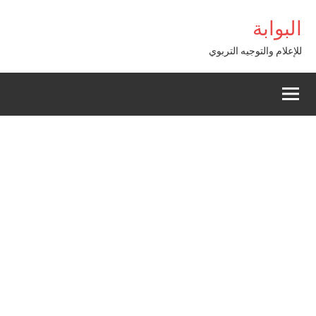
Alle
ibom Giriş
البوابة
a
conten
للإعلام والتوجيه التربوي