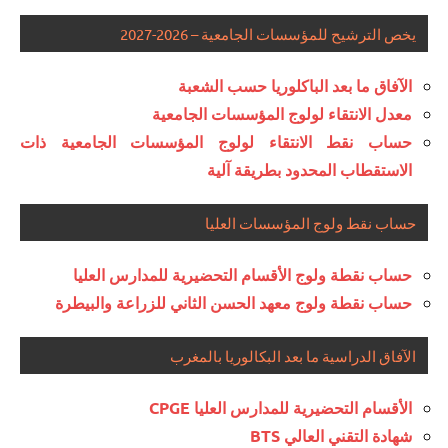
يخص الترشيح للمؤسسات الجامعية – 2026-2027
الآفاق ما بعد الباكلوريا حسب الشعبة
معدل الانتقاء لولوج المؤسسات الجامعية
حساب نقط الانتقاء لولوج المؤسسات الجامعية ذات
الاستقطاب المحدود بطريقة آلية
حساب نقط ولوج المؤسسات العليا
حساب نقطة ولوج الأقسام التحضيرية للمدارس العليا
حساب نقطة ولوج معهد الحسن الثاني للزراعة والبيطرة
الآفاق الدراسية ما بعد البكالوريا بالمغرب
الأقسام التحضيرية للمدارس العليا CPGE
شهادة التقني العالي BTS