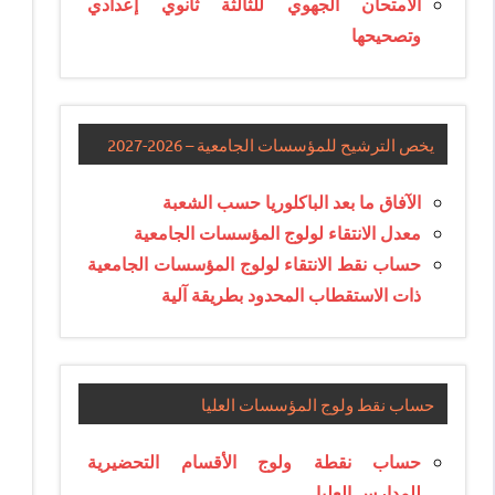
الامتحان الجهوي للثالثة ثانوي إعدادي
وتصحيحها
يخص الترشيح للمؤسسات الجامعية – 2026-2027
الآفاق ما بعد الباكلوريا حسب الشعبة
معدل الانتقاء لولوج المؤسسات الجامعية
حساب نقط الانتقاء لولوج المؤسسات الجامعية
ذات الاستقطاب المحدود بطريقة آلية
حساب نقط ولوج المؤسسات العليا
حساب نقطة ولوج الأقسام التحضيرية
للمدارس العليا