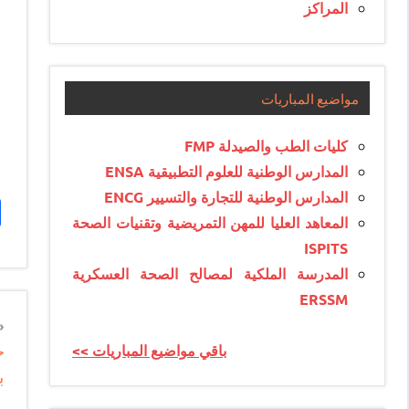
المراكز
مواضيع المباريات
كليات الطب والصيدلة FMP
المدارس الوطنية للعلوم التطبيقية ENSA
المدارس الوطنية للتجارة والتسيير ENCG
المعاهد العليا للمهن التمريضية وتقنيات الصحة
ISPITS
المدرسة الملكية لمصالح الصحة العسكرية
ERSSM
n
ج
<< باقي مواضيع المباريات
e
ب
e