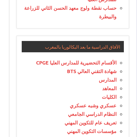
حساب نقطة ولوج معهد الحسن الثاني للزراعة
والبيطرة
الآفاق الدراسية ما بعد البكالوريا بالمغرب
الأقسام التحضيرية للمدارس العليا CPGE
شهادة التقني العالي BTS
المدارس
المعاهد
الكليات
عسكري وشبه عسكري
النظام الدراسي الجامعي
تعريف عام للتكوين المهني
مؤسسات التكوين المهني