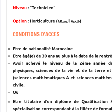
Niveau
: “Technicien”
Option
: Horticulture (شعبة البستنة)
CONDITIONS D’ACCES
Etre de nationalité Marocaine
Etre âgé(e) de 30 ans au plus à la date de la rentré
Avoir achevé le niveau de la 2ème année du 
physiques, sciences de la vie et de la terre 
(sciences mathématiques A et sciences mathémat
civile.
Ou
Etre titulaire d’un diplôme de Qualificatio
spécialisation correspondant à la filière de forma