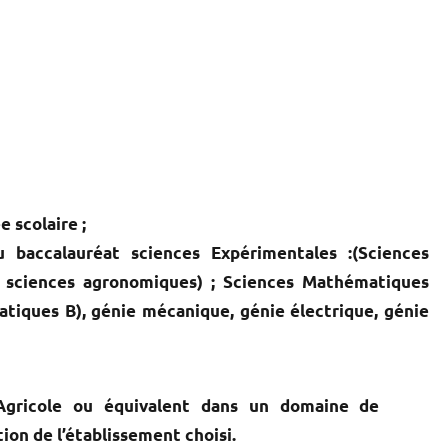
e scolaire ;
baccalauréat sciences Expérimentales :(Sciences
et sciences agronomiques) ; Sciences Mathématiques
iques B), génie mécanique, génie électrique, génie
n Agricole ou équivalent dans un domaine de
tion de l’établissement choisi.