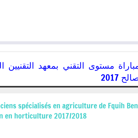
باراة مستوى التقني بمعهد التقنيين ا
الح 2017
22/06/2017
kamal
iciens spécialisés en agriculture de Fquih Ben
en en horticulture 2017/2018