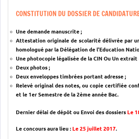
CONSTITUTION DU DOSSIER DE CANDIDATUR
Une demande manuscrite ;
Attestation originale de scolarité délivrée par 
homologué par la Délégation de l’Education Natio
Une photocopie légalisée de la CIN Ou Un extrait 
Deux photos ;
Deux enveloppes timbrées portant adresse ;
Relevé original des notes, ou copie certifiée c
et le 1er Semestre de la 2ème année Bac.
Dernier délai de dépôt ou Envoi des dossiers
Le 1
Le concours aura lieu :
Le 25 juillet 2017
.