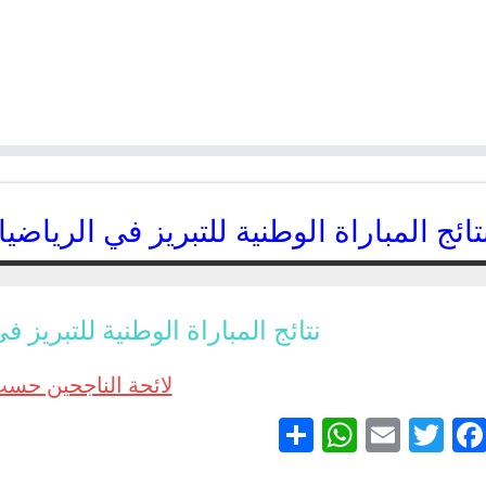
تائج المباراة الوطنية للتبريز في الرياضيات 
24/06/2017
kamal
نتائج المباراة الوطنية للتبريز في 
لائحة الناجحين حسب
Partager
WhatsApp
Email
Twitter
Facebook