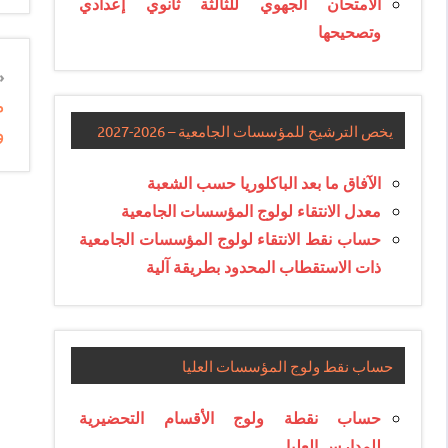
الامتحان الجهوي للثالثة ثانوي إعدادي
وتصحيحها
n
م
e
و
يخص الترشيح للمؤسسات الجامعية – 2026-2027
e
الآفاق ما بعد الباكلوريا حسب الشعبة
معدل الانتقاء لولوج المؤسسات الجامعية
حساب نقط الانتقاء لولوج المؤسسات الجامعية
ذات الاستقطاب المحدود بطريقة آلية
حساب نقط ولوج المؤسسات العليا
حساب نقطة ولوج الأقسام التحضيرية
للمدارس العليا