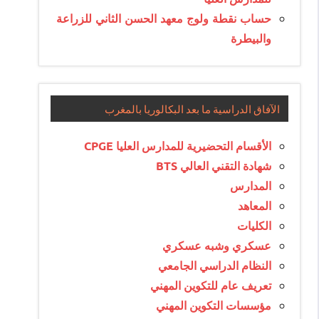
حساب نقطة ولوج معهد الحسن الثاني للزراعة
والبيطرة
الآفاق الدراسية ما بعد البكالوريا بالمغرب
الأقسام التحضيرية للمدارس العليا CPGE
شهادة التقني العالي BTS
المدارس
المعاهد
الكليات
عسكري وشبه عسكري
النظام الدراسي الجامعي
تعريف عام للتكوين المهني
مؤسسات التكوين المهني