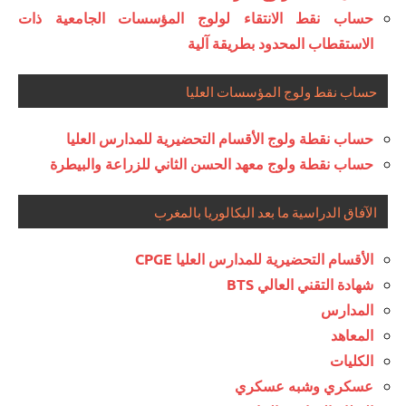
حساب نقط الانتقاء لولوج المؤسسات الجامعية ذات
الاستقطاب المحدود بطريقة آلية
حساب نقط ولوج المؤسسات العليا
حساب نقطة ولوج الأقسام التحضيرية للمدارس العليا
حساب نقطة ولوج معهد الحسن الثاني للزراعة والبيطرة
الآفاق الدراسية ما بعد البكالوريا بالمغرب
الأقسام التحضيرية للمدارس العليا CPGE
شهادة التقني العالي BTS
المدارس
المعاهد
الكليات
عسكري وشبه عسكري