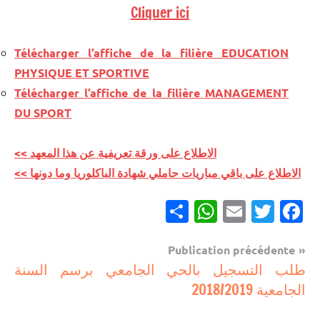
Cliquer ici
Télécharger l’affiche de la filière EDUCATION
PHYSIQUE ET SPORTIVE
Télécharger l’affiche de la filière MANAGEMENT
DU SPORT
الاطلاع على ورقة تعريفية عن هذا المعھد >>
الاطلاع على باقي مباريات حاملي شهادة الباكلوريا وما دونها >>
Partager
WhatsApp
Email
Twitter
Facebook
Navigation
Publication précédente
مباريات
طلب التسجيل بالحي الجامعي برسم السنة
de
الجامعية 2018/2019
مباريات
l’article
بالباك