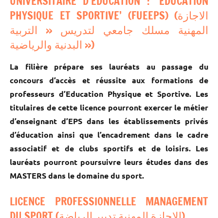
UNIVERSITAIRE D’EDUCATION : ‘EDUCATION
PHYSIQUE ET SPORTIVE’ (FUEEPS) (الاجازة
المهنية مسلك جامعي لتدريس « التربية
البدنية والرياضية »)
La filière prépare ses lauréats au passage du
concours d’accès et réussite aux formations de
professeurs d’Education Physique et Sportive. Les
titulaires de cette licence pourront exercer le métier
d’enseignant d’EPS dans les établissements privés
d’éducation ainsi que l’encadrement dans le cadre
associatif et de clubs sportifs et de loisirs. Les
lauréats pourront poursuivre leurs études dans des
MASTERS dans le domaine du sport.
LICENCE PROFESSIONNELLE MANAGEMENT
DU SPORT (الاجازة المهنية تدبير الرياضة)