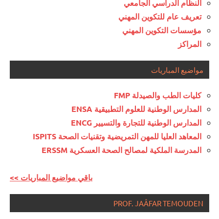
النظام الدراسي الجامعي
تعريف عام للتكوين المهني
مؤسسات التكوين المهني
المراكز
مواضيع المباريات
كليات الطب والصيدلة FMP
المدارس الوطنية للعلوم التطبيقية ENSA
المدارس الوطنية للتجارة والتسيير ENCG
المعاهد العليا للمهن التمريضية وتقنيات الصحة ISPITS
المدرسة الملكية لمصالح الصحة العسكرية ERSSM
<< باقي مواضيع المباريات
PROF. JAÂFAR TEMOUDEN