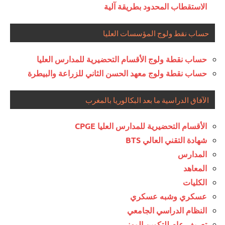
الاستقطاب المحدود بطريقة آلية
حساب نقط ولوج المؤسسات العليا
حساب نقطة ولوج الأقسام التحضيرية للمدارس العليا
حساب نقطة ولوج معهد الحسن الثاني للزراعة والبيطرة
الآفاق الدراسية ما بعد البكالوريا بالمغرب
الأقسام التحضيرية للمدارس العليا CPGE
شهادة التقني العالي BTS
المدارس
المعاهد
الكليات
عسكري وشبه عسكري
النظام الدراسي الجامعي
تعريف عام للتكوين المهني