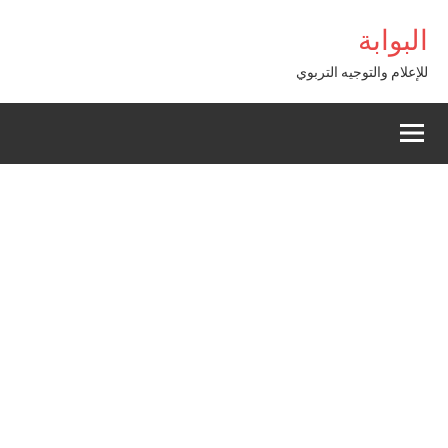
Alle
البوابة
a
conten
للإعلام والتوجيه التربوي