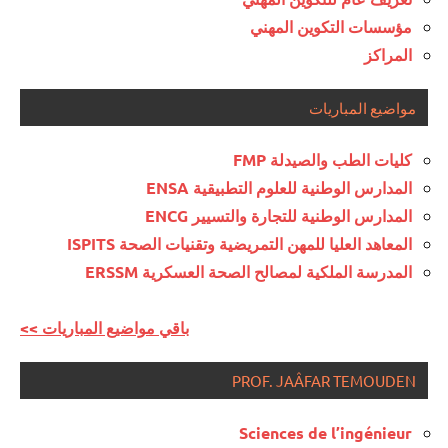
مؤسسات التكوين المهني
المراكز
مواضيع المباريات
كليات الطب والصيدلة FMP
المدارس الوطنية للعلوم التطبيقية ENSA
المدارس الوطنية للتجارة والتسيير ENCG
المعاهد العليا للمهن التمريضية وتقنيات الصحة ISPITS
المدرسة الملكية لمصالح الصحة العسكرية ERSSM
<< باقي مواضيع المباريات
PROF. JAÂFAR TEMOUDEN
Sciences de l’ingénieur