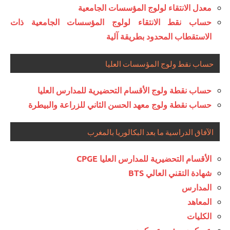
معدل الانتقاء لولوج المؤسسات الجامعية
حساب نقط الانتقاء لولوج المؤسسات الجامعية ذات
الاستقطاب المحدود بطريقة آلية
حساب نقط ولوج المؤسسات العليا
حساب نقطة ولوج الأقسام التحضيرية للمدارس العليا
حساب نقطة ولوج معهد الحسن الثاني للزراعة والبيطرة
الآفاق الدراسية ما بعد البكالوريا بالمغرب
الأقسام التحضيرية للمدارس العليا CPGE
شهادة التقني العالي BTS
المدارس
المعاهد
الكليات