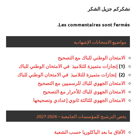
نشكركم جزيل الشكر
Les commentaires sont fermés.
مواضيع الامتحانات الإشهادية
الامتحان الوطني للباك مع التصحيح
إنجازات متميزة للتلاميذ في الامتحان الوطني للباك
(1)
إنجازات متميزة للتلاميذ في الامتحان الوطني للباك
(2)
الامتحان الجهوي للباك للرسميين مع التصحيح
الامتحان الجهوي للباك للأحرار مع التصحيح
الامتحان الجهوي للثالثة ثانوي إعدادي وتصحيحها
يخص الترشيح للمؤسسات الجامعية – 2026-2027
الآفاق ما بعد الباكلوريا حسب الشعبة