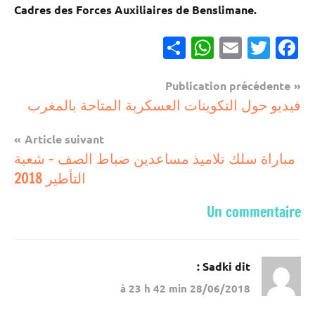
Cadres des Forces Auxiliaires de Benslimane.
Partager
WhatsApp
Email
Twitter
Facebook
Navigation
Publication précédente
مباريات
فيديو حول التكوينات العسكرية المتاحة بالمغرب
de
مباريات
l’article
Article suivant
بالباك +
مباراة سلك تلاميذ مساعدين ضباط الصف – شعبة
1 وما
التأطير 2018
فوق
Un commentaire
Sadki
dit :
28/06/2018 à 23 h 42 min