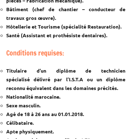
pièces – Fabrication mécanique).
Bâtiment (chef de chantier – conducteur de
travaux gros œuvre).
Hôtellerie et Tourisme (spécialité Restauration).
Santé (Assistant et prothésiste dentaires).
Conditions requises:
Titulaire d’un diplôme de technicien
spécialisé délivré par l’I.S.T.A ou un diplôme
reconnu équivalent dans les domaines précités.
Nationalité marocaine.
Sexe masculin.
Agé de 18 à 26 ans au 01.01.2018.
Célibataire.
Apte physiquement.