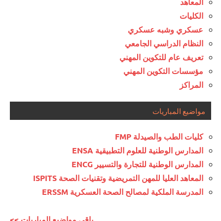
المعاهد
الكليات
عسكري وشبه عسكري
النظام الدراسي الجامعي
تعريف عام للتكوين المهني
مؤسسات التكوين المهني
المراكز
مواضيع المباريات
كليات الطب والصيدلة FMP
المدارس الوطنية للعلوم التطبيقية ENSA
المدارس الوطنية للتجارة والتسيير ENCG
المعاهد العليا للمهن التمريضية وتقنيات الصحة ISPITS
المدرسة الملكية لمصالح الصحة العسكرية ERSSM
<< باقي مواضيع المباريات