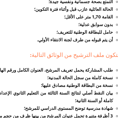
التمتع بصحة جسمانية ونفسية جيدة؛
الحالة العائلية عازب قبل وأثناء فترة التكوين؛
القامة 1,70 متر على الأقل؛
بدون سوابق عدلية؛
حامل للبطاقة الوطنية للتعريف؛
أن يتم قبوله من طرف لجنة الانتقاء الأولي.
تكون ملف الترشيح من الوثائق التالية:
طلب المشاركة يحمل تعريف المرشح، العنوان الكامل ورقم الها
نسخة كاملة من سجل الحالة المدنية؛
نسخة من البطاقة الوطنية مصادق عليها؛
بيان النقط أصلي لنتائج السنة الثالثة من التعليم الثانوي الإعدا
كاملة أو السنة الثانية؛
شهادة مدرسية توضح المستوى الدراسي للمرشح؛
3 أظرفة متنبرة تحمل عنوان المرشح من بينها ظرف من حجم متوسط.