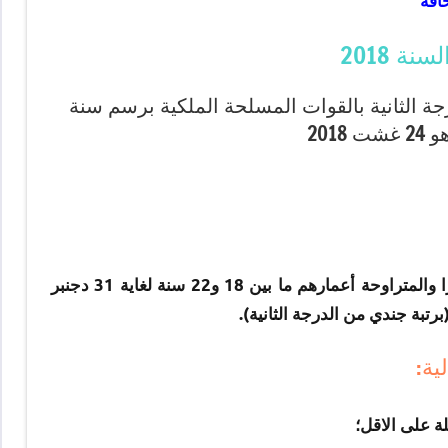
افة
ة 2018
جة الثانية بالقوات المسلحة الملكية برسم سنة
تنظم القوات المسلحة الملكية مباراة لفائدة الشبان المغاربة ذكورا والمتراوحة أعمارهم ما بين 18 و22 سنة لغاية 31 دجنبر
ية:
لة على الاقل؛