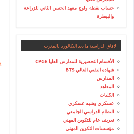
حساب نقطة ولوج معهد الحسن الثاني للزراعة
والبيطرة
الآفاق الدراسية ما بعد البكالوريا بالمغرب
ي
الأقسام التحضيرية للمدارس العليا CPGE
شهادة التقني العالي BTS
المدارس
المعاهد
الكليات
عسكري وشبه عسكري
النظام الدراسي الجامعي
تعريف عام للتكوين المهني
مؤسسات التكوين المهني