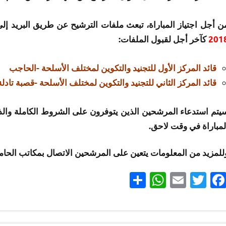
ن أجل اجتياز المباراة، تبعث ملفات الترشيح عن طريق البريد إلى
201
كآخر أجل لقبول الملفات:
قائد المركز الأول للتجنيد والتكوين لمختلف الأسلحة -الحاجب
قائد المركز الثاني للتجنيد والتكوين لمختلف الأسلحة -قصبة تادلة
يتم استدعاء المرشحين الذين يتوفرون على الشروط الكاملة والذين
لمباراة في وقت لاحق.
للمزيد من المعلومات يتعين على المرشحين الاتصال بمكاتب الحامي
Partager
WhatsApp
Email
Twitter
Facebook
مباريات