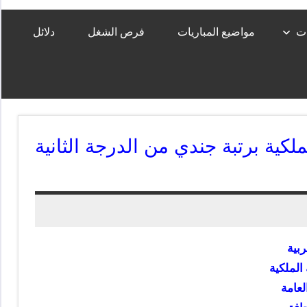
ات
مواضيع المباريات
فرص الشغل
دلائل
ية برتبة جندي من الدرجة الثانية
ربية
الملكية
لعامة