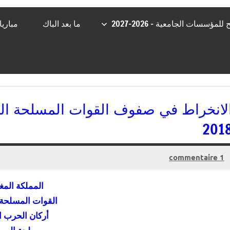
مؤسسات الجامعية – 2026-2027
ما بعد الباك
مباري
لانخراط في صفوف القوات المسلحة الملك
201
1 commentaire
19/07/2018
kamal
المملكة المغ
القوات المسلحة 
أركان الحرب ا