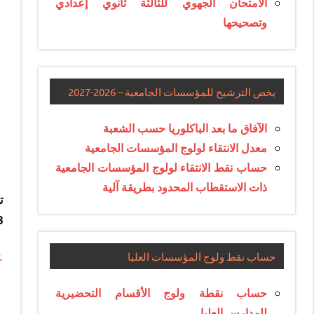
الامتحان الجهوي للثالثة ثانوي إعدادي
وتصحيحها
يخص الترشيح للمؤسسات الجامعية – 2026-2027
الآفاق ما بعد الباكلوريا حسب الشعبة
معدل الانتقاء لولوج المؤسسات الجامعية
حساب نقط الانتقاء لولوج المؤسسات الجامعية
ذات الاستقطاب المحدود بطريقة آلية
2018، الراغب
ع
حساب نقط ولوج المؤسسات العليا
حساب نقطة ولوج الأقسام التحضيرية
للمدارس العليا