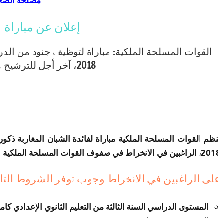
مصلحة الصح
إعلان عن مباراة السن
القوات المسلحة الملكية: مباراة لتوظيف جنود من الدر
2018، آخر أجل للترشيح هو 24 غشت 2018
ين في الانخراط في صفوف القوات المسلحة الملكية (برتبة جندي من الدرجة الثانية).
لى الراغبين في الانخراط وجوب توفر الشروط التال
المستوى الدراسي السنة الثالثة من التعليم الثانوي الإعدادي كام