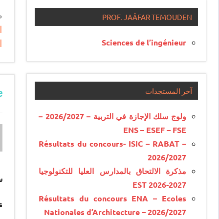
n
PROF. JAÂFAR TEMOUDEN
ا
e
ا
Sciences de l’ingénieur
e
آخر المستجدات
e
ولوج سلك الإجازة في التربية – 2026/2027 –
ENS – ESEF – FSE
Résultats du concours- ISIC – RABAT –
2026/2027
مذكرة الالتحاق بالمدارس العليا للتكنولوجيا
سل
EST 2026-2027
Résultats du concours ENA – Ecoles
.
Nationales d’Architecture – 2026/2027