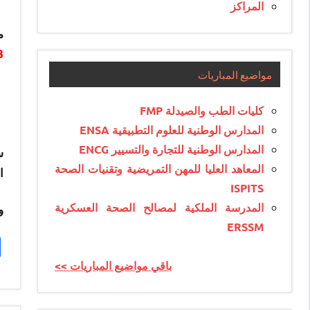
المراكز
م
8
مواضيع المباريات
كليات الطب والصيدلة FMP
المدارس الوطنية للعلوم التطبيقية ENSA
المدارس الوطنية للتجارة والتسيير ENCG
س
المعاهد العليا للمهن التمريضية وتقنيات الصحة
ا
ISPITS
المدرسة الملكية لمصالح الصحة العسكرية
و
ERSSM
<< باقي مواضيع المباريات