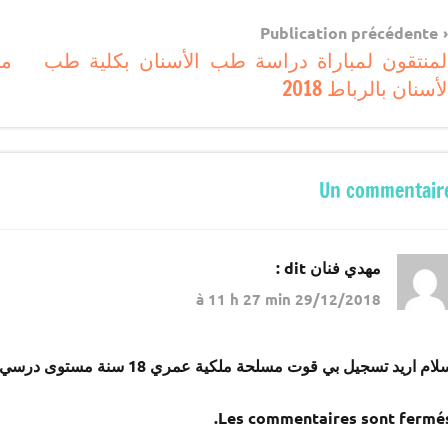
Navigatio
مباريات
Publication précédente
بالباك
لمنتقون لمباراة دراسة طب الأسنان بكلية طب
مص
d
وما
لأسنان بالرباط 2018
l’articl
دونه
Un commentair
مهدي فنان
dit :
29/12/2018 à 11 h 27 min
ام اريد تسجيل بي قوت مسلحة ملكية عمري 18 سنة مستوى درسي التنية اعدادي
Les commentaires sont fermés