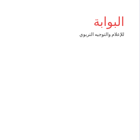
Aller
et Giriş
au
البوابة
contenu
للإعلام والتوجيه التربوي