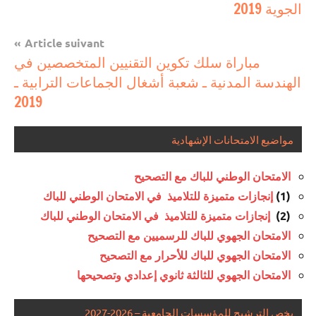
الجوية 2019
مباريات
l’article
بالباك
Article suivant
وما
مباراة سلك تكوين التقنيين المتخصصين في
دونه
الهندسة المدنية ـ شعبة أشغال الجماعات الترابية ـ
2019
مواضيع الامتحانات الإشهادية
الامتحان الوطني للباك مع التصحيح
(1)
إنجازات متميزة للتلاميذ في الامتحان الوطني للباك
(2)
إنجازات متميزة للتلاميذ في الامتحان الوطني للباك
الامتحان الجهوي للباك للرسميين مع التصحيح
الامتحان الجهوي للباك للأحرار مع التصحيح
الامتحان الجهوي للثالثة ثانوي إعدادي وتصحيحها
يخص الترشيح للمؤسسات الجامعية – 2026-2027