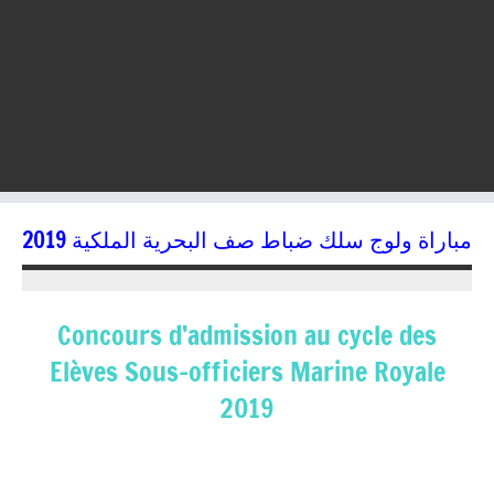
مباراة ولوج سلك ضباط صف البحرية الملكية 2019
16/04/2019
kamal
Concours d’admission au cycle des
Elèves Sous-officiers Marine Royale
2019