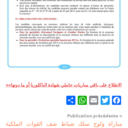
الاطلاع على باقي مباريات حاملي شهادة الباكلوريا أو ما دونها>>
Partager
WhatsApp
Email
Twitter
Facebook
Navigation
Publication précédente
مباريات
مباراة ولوج سلك ضباط صف القوات الملكية
de