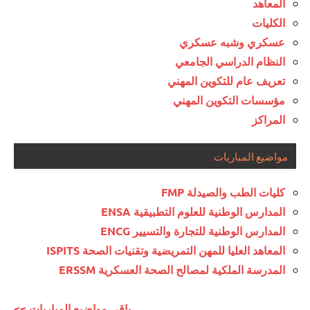
المعاهد
الكليات
عسكري وشبه عسكري
النظام الدراسي الجامعي
تعريف عام للتكوين المهني
مؤسسات التكوين المهني
المراكز
مواضيع المباريات
كليات الطب والصيدلة FMP
المدارس الوطنية للعلوم التطبيقية ENSA
المدارس الوطنية للتجارة والتسيير ENCG
المعاهد العليا للمهن التمريضية وتقنيات الصحة ISPITS
المدرسة الملكية لمصالح الصحة العسكرية ERSSM
<< باقي مواضيع المباريات