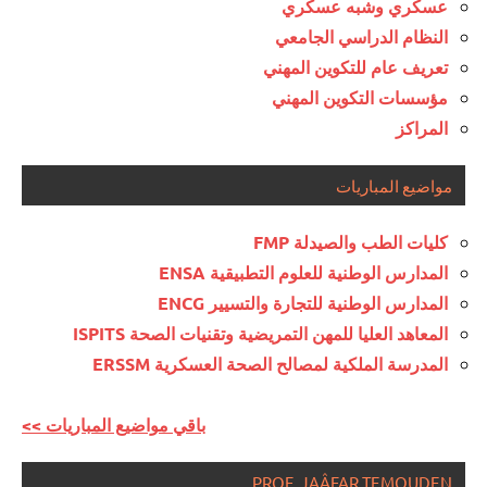
عسكري وشبه عسكري
النظام الدراسي الجامعي
تعريف عام للتكوين المهني
مؤسسات التكوين المهني
المراكز
مواضيع المباريات
كليات الطب والصيدلة FMP
المدارس الوطنية للعلوم التطبيقية ENSA
المدارس الوطنية للتجارة والتسيير ENCG
المعاهد العليا للمهن التمريضية وتقنيات الصحة ISPITS
المدرسة الملكية لمصالح الصحة العسكرية ERSSM
<< باقي مواضيع المباريات
PROF. JAÂFAR TEMOUDEN