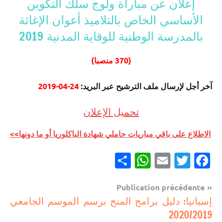
إعلان عن مباراة ولوج سلك التكوين
الأساسي الخاص بالتلاميذ أعوان الإغاثة
بالمدرسة الوطنية للوقاية المدنية 2019
(370 منصبا)
آخر أجل لإرسال ملف الترشيح عبر البريد:
24-04-2019
تحميل الإعلان
الاطلاع على باقي مباريات حاملي شهادة الباكلوريا أو ما دونها>>
Partager
WhatsApp
Email
Twitter
Facebook
Navigation
Publication précédente
مباريات
إسبانيا: دليل برامج المنح برسم الموسم الجامعي
de
2020/2019
مباريات
l’article