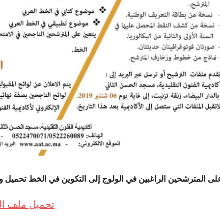
لى المترشحين الراغبين في الولوج إلى التكوين في الخط تحميل وتع
تحميل ملف ال