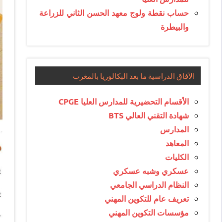
حساب نقطة ولوج معهد الحسن الثاني للزراعة
والبيطرة
الآفاق الدراسية ما بعد البكالوريا بالمغرب
الأقسام التحضيرية للمدارس العليا CPGE
شهادة التقني العالي BTS
المدارس
المعاهد
الكليات
عسكري وشبه عسكري
النظام الدراسي الجامعي
تعريف عام للتكوين المهني
مؤسسات التكوين المهني