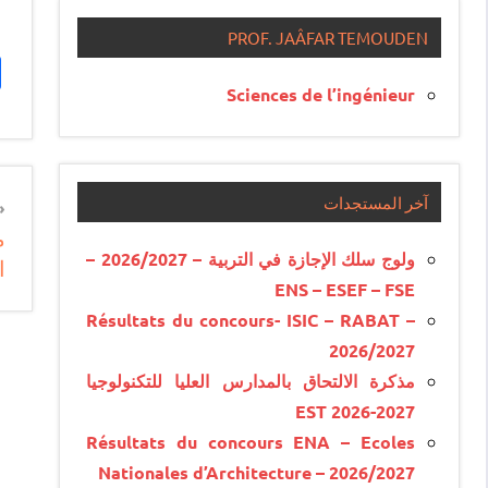
PROF. JAÂFAR TEMOUDEN
Sciences de l’ingénieur
n
آخر المستجدات
م
e
ولوج سلك الإجازة في التربية – 2026/2027 –
ا
e
ENS – ESEF – FSE
Résultats du concours- ISIC – RABAT –
2026/2027
مذكرة الالتحاق بالمدارس العليا للتكنولوجيا
EST 2026-2027
Résultats du concours ENA – Ecoles
Nationales d’Architecture – 2026/2027