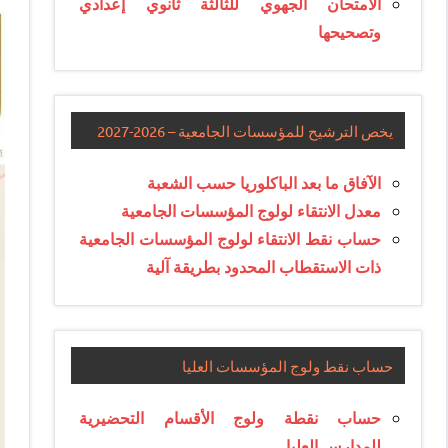
الامتحان الجهوي للثالثة ثانوي إعدادي
وتصحيحها
يخص الترشيح للمؤسسات الجامعية – 2026-2027
الآفاق ما بعد الباكلوريا حسب الشعبة
معدل الانتقاء لولوج المؤسسات الجامعية
حساب نقط الانتقاء لولوج المؤسسات الجامعية
ذات الاستقطاب المحدود بطريقة آلية
حساب نقط ولوج المؤسسات العليا
حساب نقطة ولوج الأقسام التحضيرية
للمدارس العليا