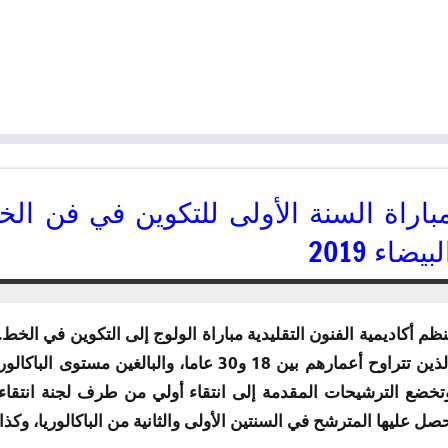
باراة السنة الأولى للتكوين في فن الخط 
لبيضاء 2019
09/05/2019
kamal
نظم أكاديمية الفنون التقليدية مباراة الولوج إلى التكوين في الخ
الذين تتراوح أعمارهم بين 18 و30 عاما، وال
تخضع الترشيحات المقدمة إلى انتقاء أولي من طرف لجنة انتقاء
صل عليها المترشح في السنتين الأولى والثانية من الباكالوريا، وكذا 