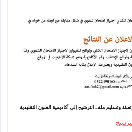
بئة وتسليم ملف الترشيح إلى أكاديمية الفنون التقليدية
ترشيح