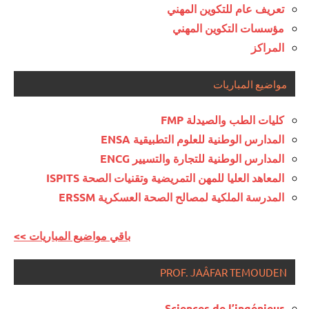
تعريف عام للتكوين المهني
مؤسسات التكوين المهني
المراكز
مواضيع المباريات
كليات الطب والصيدلة FMP
المدارس الوطنية للعلوم التطبيقية ENSA
المدارس الوطنية للتجارة والتسيير ENCG
المعاهد العليا للمهن التمريضية وتقنيات الصحة ISPITS
المدرسة الملكية لمصالح الصحة العسكرية ERSSM
<< باقي مواضيع المباريات
PROF. JAÂFAR TEMOUDEN
Sciences de l’ingénieur