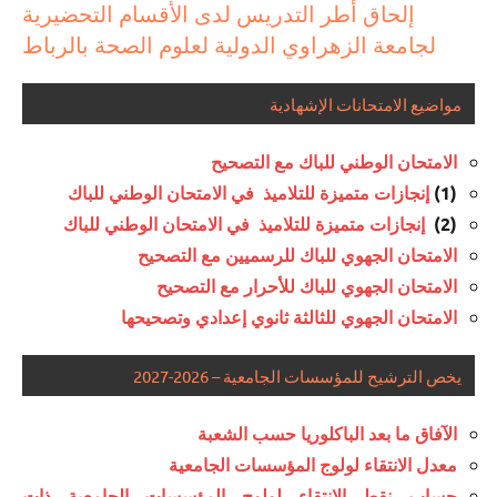
إلحاق أطر التدريس لدى الأقسام التحضيرية
فوق
لجامعة الزهراوي الدولية لعلوم الصحة بالرباط
مواضيع الامتحانات الإشهادية
الامتحان الوطني للباك مع التصحيح
إنجازات متميزة للتلاميذ في الامتحان الوطني للباك
(1)
إنجازات متميزة للتلاميذ في الامتحان الوطني للباك
(2)
الامتحان الجهوي للباك للرسميين مع التصحيح
الامتحان الجهوي للباك للأحرار مع التصحيح
الامتحان الجهوي للثالثة ثانوي إعدادي وتصحيحها
يخص الترشيح للمؤسسات الجامعية – 2026-2027
الآفاق ما بعد الباكلوريا حسب الشعبة
معدل الانتقاء لولوج المؤسسات الجامعية
حساب نقط الانتقاء لولوج المؤسسات الجامعية ذات