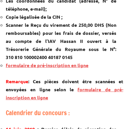
Les coordonnées du candidat (adresse, N° de
téléphone, e-mail);
Copie légalisée de la CIN ;
Scanner le Reçu du virement de 250,00 DHS (Non
remboursables) pour les frais de dossier, versés
au compte de l’IAV Hassan II ouvert à la
Trésorerie Générale du Royaume sous le N°:
310 810 100002400 40187 0145
formulaire de pré-inscription en ligne
Remarque
: Ces pièces doivent être scannées et
envoyées en ligne selon le
formulaire de pré-
inscription en ligne
Calendrier du concours :