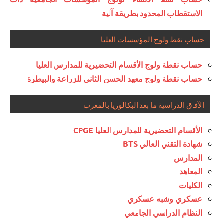
الاستقطاب المحدود بطريقة آلية
حساب نقط ولوج المؤسسات العليا
حساب نقطة ولوج الأقسام التحضيرية للمدارس العليا
حساب نقطة ولوج معهد الحسن الثاني للزراعة والبيطرة
الآفاق الدراسية ما بعد البكالوريا بالمغرب
الأقسام التحضيرية للمدارس العليا CPGE
شهادة التقني العالي BTS
المدارس
المعاهد
الكليات
عسكري وشبه عسكري
النظام الدراسي الجامعي