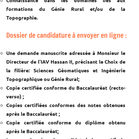
Connaissance dans les domaines liés aux
formations du Génie Rural et/ou de la
Topographie.
Dossier de candidature à envoyer en ligne :
Une demande manuscrite adressée à Monsieur le
Directeur de l’IAV Hassan II, précisant le Choix de
la filière: Sciences Géomatiques et Ingénierie
Topographique ou Génie Rural;
Copie certifiée conforme du Baccalauréat (recto-
verso) ;
Copies certifiées conformes des notes obtenues
après le Baccalauréat ;
Copie certifiée conforme du diplôme obtenu
après le Baccalauréat;