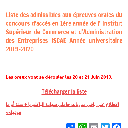
Liste des admissibles aux épreuves orales du
concours d’accès en 1ère année de l’ Institut
Supérieur de Commerce et d’Administration
des Entreprises ISCAE Année universitaire
2019-2020
Les oraux vont se dérouler les 20 et 21 Juin 2019.
Télécharger la liste
الاطلاع على باقي مباريات حاملي شهادة الباكلوريا + سنة أو ما
فوقها>>
Partager
WhatsApp
Email
Twitter
Facebook