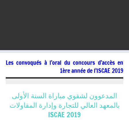
Les convoqués à l’oral du concours d’accès en
1ère année de l’ISCAE 2019
14/06/2019
kamal
المدعوون لشفوي مباراة السنة الأولى
بالمعهد العالي للتجارة وإدارة المقاولات
ISCAE 2019