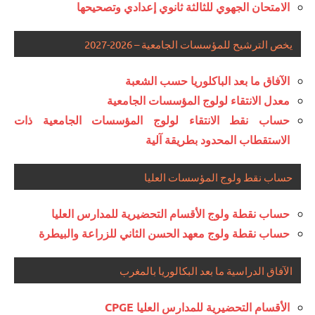
الامتحان الجهوي للثالثة ثانوي إعدادي وتصحيحها
يخص الترشيح للمؤسسات الجامعية – 2026-2027
الآفاق ما بعد الباكلوريا حسب الشعبة
معدل الانتقاء لولوج المؤسسات الجامعية
حساب نقط الانتقاء لولوج المؤسسات الجامعية ذات
الاستقطاب المحدود بطريقة آلية
حساب نقط ولوج المؤسسات العليا
حساب نقطة ولوج الأقسام التحضيرية للمدارس العليا
حساب نقطة ولوج معهد الحسن الثاني للزراعة والبيطرة
الآفاق الدراسية ما بعد البكالوريا بالمغرب
الأقسام التحضيرية للمدارس العليا CPGE