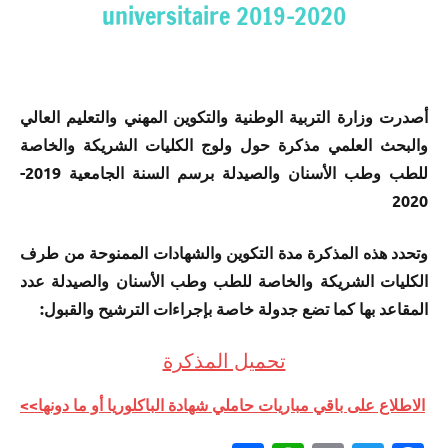
universitaire 2019-2020
أصدرت وزارة التربية الوطنية والتكوين المهني والتعليم العالي
والبحث العلمي مذكرة حول ولوج الكليات الشريكة والخاصة
للطب وطب الأسنان والصيدلة برسم السنة الجامعية 2019-
2020
وتحدد هذه المذكرة مدة التكوين والشهادات الممنوحة من طرف
الكليات الشريكة والخاصة للطب وطب الأسنان والصيدلة عدد
المقاعد بها كما تضع جدولة خاصة بإجراءات الترشيح والقبول:
تحميل المذكرة
الاطلاع على باقي مباريات حاملي شهادة الباكلوريا أو ما دونها>>