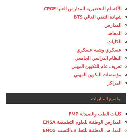
الأقسام التحضيرية للمدارس العليا CPGE
شهادة التقني العالي BTS
المدارس
المعاهد
الكليات
عسكري وشبه عسكري
النظام الدراسي الجامعي
تعريف عام للتكوين المهني
مؤسسات التكوين المهني
المراكز
مواضيع المباريات
كليات الطب والصيدلة FMP
المدارس الوطنية للعلوم التطبيقية ENSA
المدارس الوطنية للتجارة والتسيير ENCG