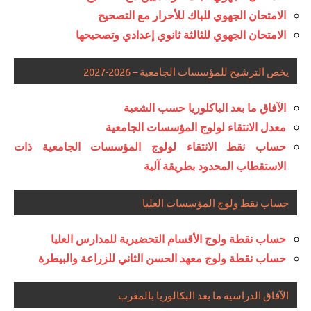
الامتحان الجهوي للباك للأحرار مع التصحيح
الامتحان الجهوي للثالثة ثانوي إعدادي وتصحيحها
يخص الترشيح للمؤسسات الجامعية – 2026-2027
الآفاق ما بعد الباكلوريا حسب الشعبة
معدل الانتقاء لولوج المؤسسات الجامعية
حساب نقط الانتقاء لولوج المؤسسات الجامعية ذات
الاستقطاب المحدود بطريقة آلية
حساب نقط ولوج المؤسسات العليا
حساب نقطة ولوج الأقسام التحضيرية للمدارس العليا
حساب نقطة ولوج معهد الحسن الثاني للزراعة والبيطرة
الآفاق الدراسية ما بعد البكالوريا بالمغرب