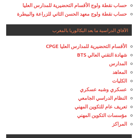
حساب نقطة ولوج الأقسام التحضيرية للمدارس العليا
حساب نقطة ولوج معهد الحسن الثاني للزراعة والبيطرة
الآفاق الدراسية ما بعد البكالوريا بالمغرب
الأقسام التحضيرية للمدارس العليا CPGE
شهادة التقني العالي BTS
المدارس
المعاهد
الكليات
عسكري وشبه عسكري
النظام الدراسي الجامعي
تعريف عام للتكوين المهني
مؤسسات التكوين المهني
المراكز