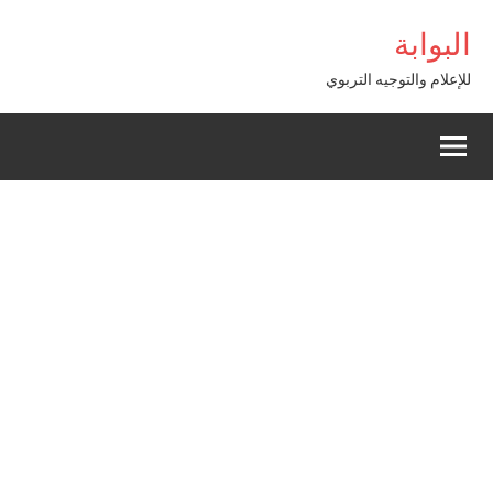
Alle
البوابة
a
conten
للإعلام والتوجيه التربوي