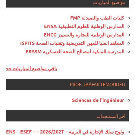
مواضيع المباريات
كليات الطب والصيدلة FMP
المدارس الوطنية للعلوم التطبيقية ENSA
المدارس الوطنية للتجارة والتسيير ENCG
المعاهد العليا للمهن التمريضية وتقنيات الصحة ISPITS
المدرسة الملكية لمصالح الصحة العسكرية ERSSM
<< باقي مواضيع المباريات
PROF. JAÂFAR TEMOUDEN
Sciences de l’ingénieur
آخر المستجدات
ولوج سلك الإجازة في التربية – 2026/2027 – ENS – ESEF –