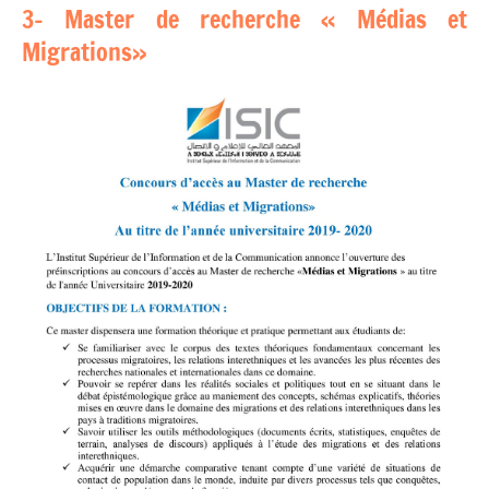
3- Master de recherche « Médias et
Migrations»