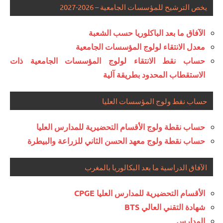
يخص الترشيح للمؤسسات الجامعية – 2026-2027
الآفاق ما بعد الباكلوريا حسب الشعبة
معدل الانتقاء لولوج المؤسسات الجامعية
حساب نقط الانتقاء لولوج المؤسسات الجامعية ذات
الاستقطاب المحدود بطريقة آلية
حساب نقط ولوج المؤسسات العليا
حساب نقطة ولوج الأقسام التحضيرية للمدارس العليا
حساب نقطة ولوج معهد الحسن الثاني للزراعة والبيطرة
الآفاق الدراسية ما بعد البكالوريا بالمغرب
الأقسام التحضيرية للمدارس العليا CPGE
شهادة التقني العالي BTS
المدارس