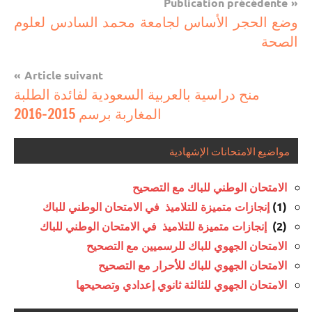
Navigation
Publication précédente
مباريات
وضع الحجر الأساس لجامعة محمد السادس لعلوم
de
الصحة
l’article
Article suivant
منح دراسية بالعربية السعودية لفائدة الطلبة
المغاربة برسم 2015-2016
مواضيع الامتحانات الإشهادية
الامتحان الوطني للباك مع التصحيح
إنجازات متميزة للتلاميذ في الامتحان الوطني للباك
(1)
إنجازات متميزة للتلاميذ في الامتحان الوطني للباك
(2)
الامتحان الجهوي للباك للرسميين مع التصحيح
الامتحان الجهوي للباك للأحرار مع التصحيح
الامتحان الجهوي للثالثة ثانوي إعدادي وتصحيحها