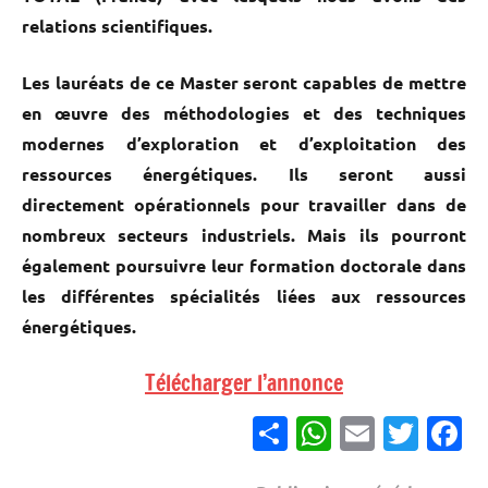
relations scientifiques.
Les lauréats de ce Master seront capables de mettre
en œuvre des méthodologies et des techniques
modernes d’exploration et d’exploitation des
ressources énergétiques. Ils seront aussi
directement opérationnels pour travailler dans de
nombreux secteurs industriels. Mais ils pourront
également poursuivre leur formation doctorale dans
les différentes spécialités liées aux ressources
énergétiques.
Télécharger l’annonce
Partager
WhatsApp
Email
Twitter
Facebook