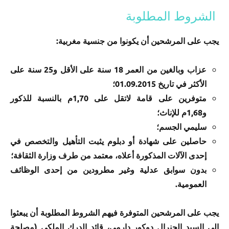
الشروط المطلوبة
يجب على المرشحين أن يكونوا من جنسية مغربية:
عزاب وبالغين من العمر 18 سنة على الأقل و25 سنة على
الأكثر في تاريخ 01.09.2015؛
متوفرين على قامة لاتقل على 1,70م بالنسبة للذكور
و1,68م للإناث؛
سليمي الجسم؛
حاصلين على شهادة أو دبلوم يثبت التأهيل والتخصص في
إحدى الآلات المذكورة أعلاه، معتمد من طرف وزارة الثقافة؛
بدون سوابق عدلية وغير مطرودين من إحدى الوظائف
العمومية.
يجب على المرشحين المتوفرة فيهم الشروط المطلوبة أن يبعثوا
إلى السيد الجنرال دوكور دارمي، قائد الدرك الملكي (مصلحة