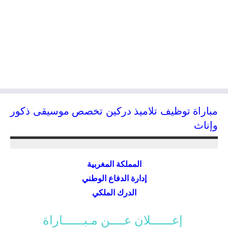
مباراة توظيف تلاميذ دركين تخصص موسيقى ذكور
وإناث
04/04/2015
kamal
المملكة المغربية
إدارة الدفاع الوطني
الدرك الملكي
إعــــــلان عــــن مـبــــــاراة