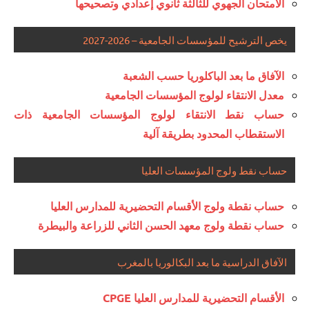
الامتحان الجهوي للثالثة ثانوي إعدادي وتصحيحها
يخص الترشيح للمؤسسات الجامعية – 2026-2027
الآفاق ما بعد الباكلوريا حسب الشعبة
معدل الانتقاء لولوج المؤسسات الجامعية
حساب نقط الانتقاء لولوج المؤسسات الجامعية ذات
الاستقطاب المحدود بطريقة آلية
حساب نقط ولوج المؤسسات العليا
حساب نقطة ولوج الأقسام التحضيرية للمدارس العليا
حساب نقطة ولوج معهد الحسن الثاني للزراعة والبيطرة
الآفاق الدراسية ما بعد البكالوريا بالمغرب
الأقسام التحضيرية للمدارس العليا CPGE