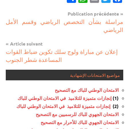
Navigation
Publication précédente
مباريات
مراسلة بشأن التخصص الرياضي وقسم الأمل
de
الرياضي
l’article
Article suivant
إعلان عن مباراة ولوج سلك تكوين ضباط القوات
المساعدة شطر الجنوب
مواضيع الامتحانات الإشهادية
الامتحان الوطني للباك مع التصحيح
(1)
إنجازات متميزة للتلاميذ في الامتحان الوطني للباك
(2)
إنجازات متميزة للتلاميذ في الامتحان الوطني للباك
الامتحان الجهوي للباك للرسميين مع التصحيح
الامتحان الجهوي للباك للأحرار مع التصحيح