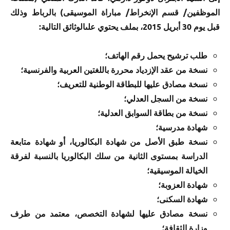
الموظفين/ قسم الإنخراط/ مباراة الموسيقى) بالرباط وذلك
قبل يوم 30 أبريل 2015، بملف يحتوي علىالوثائق التالية:
طلب ترشيح يحمل رقم الهاتف؛
نسخة من عقد الإزدياد محررة باللغتين العربية والفرنسية؛
نسخة مصادق عليها للبطاقة الوطنية للتعريف؛
نسخة من السجل العدلي؛
نسخة من بطاقة السوابق العدلية؛
شهادة مدرسية؛
نسخة طبق الأصل من شهادة البكالوريا، أو شهادة متابعة
الدراسة بمستوى الثانية من سلك البكالوريا بالنسبة لفرقة
الخيالة الموسيقية؛
شهادة العزوبة؛
شهادة السكنى؛
نسخة مصادق عليها لشهادة التخصص، معتمد من طرف
وزارة الثقافة؛