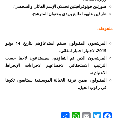
صورتين فوتوغرافيتين تحملان الإسم العائلي والشخصي؛
ظرفين عليهما طابع بريدي وعنوان المترشح.
ملحوظة:
المرشحون المقبولون سيتم استدعاؤهم بتاريخ 14 يونيو
2015، لاجتياز اختبار انتقائي.
المرشحون الذين تم انتقاؤهم، سيستدعون لاحقا حسب
الترتيب الاستحقاقي لاخضاعهم لاجراءات الإنخراط
الاعتيادية.
المقبولون ضمن فرقة الخيالة الموسيقية سيتابعون تكوينا
في ركوب الخيل.
Partager
WhatsApp
Email
Twitter
Facebook