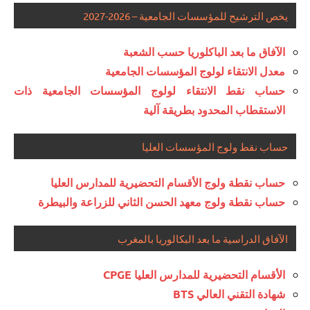
يخص الترشيح للمؤسسات الجامعية – 2026-2027
الآفاق ما بعد الباكلوريا حسب الشعبة
معدل الانتقاء لولوج المؤسسات الجامعية
حساب نقط الانتقاء لولوج المؤسسات الجامعية ذات
الاستقطاب المحدود بطريقة آلية
حساب نقط ولوج المؤسسات العليا
حساب نقطة ولوج الأقسام التحضيرية للمدارس العليا
حساب نقطة ولوج معهد الحسن الثاني للزراعة والبيطرة
الآفاق الدراسية ما بعد البكالوريا بالمغرب
الأقسام التحضيرية للمدارس العليا CPGE
شهادة التقني العالي BTS