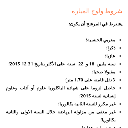
شروط ولوج المبارة
يشترط في المرشح أن يكون:
مغربي الجنسية؛
ذكرا؛
عازبا؛
سنه مابين 18 و 22 سنة على الأكثر بتاريخ 31-12-2015؛
مقبولا صحيا؛
لا تقل قامته على 1.70 متر؛
حاصل لزوما على شهادة الباكلوريا علوم أو آداب وعلوم
إنسانية لسنة 2015؛
غير مكرر للسنة الثانية بكالوريا؛
غير معفى من مزاولة الرياضة خلال السنة الاولى والثانية
بكالوريا؛
دون سوابق عدلية؛