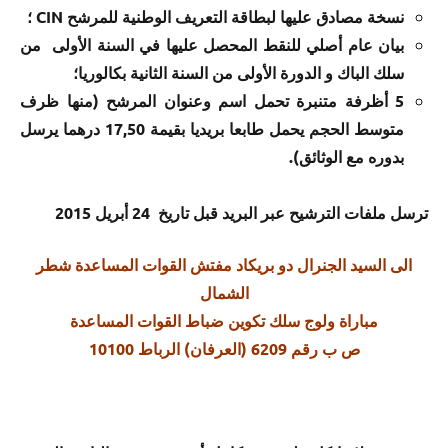
نسخة مصادق عليها لبطاقة التعريف الوطنية للمرشح CIN ؛
بيان عام أصلي للنقط المحصل عليها في السنة الأولى من
سلك الباك و الدورة الأولى من السنة الثانية بكالوريا؛
5 أظرفة متنبرة تحمل اسم وعنوان المرشح (منها ظرف
متوسط الحجم يحمل طابعا بريديا بقيمة 17,50 درهما يرسل
بدوره مع الوثائق).
ترسل ملفات الترشيح عبر البريد قبل تاريخ 24 أبريل 2015
الى السيد الجنرال دو بريكاد مفتش القوات المساعدة شطر
الشمال
مباراة ولوج سلك تكوين ضباط القوات المساعدة
ص ب رقم 6209 (العرفان) الرباط 10100