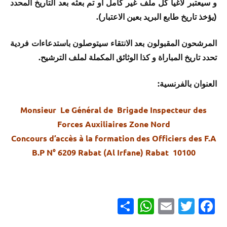
و سيعتبر لاغيا كل ملف غير كامل أو تم بعثه بعد التاريخ المحدد
(يؤخذ تاريخ طابع البريد بعين الاعتبار).
المرشحون المقبولون بعد الانتقاء سيتوصلون باستدعاءات فردية
تحدد تاريخ المباراة و كذا الوثائق المكملة لملف الترشيح.
العنوان بالفرنسية:
Monsieur Le Général de Brigade Inspecteur des
Forces Auxiliaires Zone Nord
Concours d’accès à la formation des Officiers des F.A
B.P N° 6209 Rabat (Al Irfane) Rabat 10100
Partager
WhatsApp
Email
Twitter
Facebook