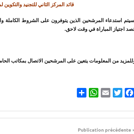
قائد المركز الثاني للتجنيد والتكوين 
يتم استدعاء المرشحين الذين يتوفرون على الشروط الكاملة وال
صد اجتياز المباراة في وقت لاحق.
للمزيد من المعلومات يتعين على المرشحين الاتصال بمكاتب الحام
Partager
WhatsApp
Email
Twitter
Facebook
مباريات
Navigatio
مباريات
Publication précédente