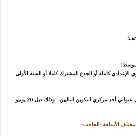
تف؛
نوي الإعدادي كاملة أو الجدع المشترك كاملا أو السنة الأولى
من أجل اجتياز المباراة، تبعث ملفات الترشيح عن طريق البريد إلى عنواني أحد مركزي التكوين التاليين، وذلك قبل 20 يونيو
ن لمختلف الأسلحة -الحاجب-