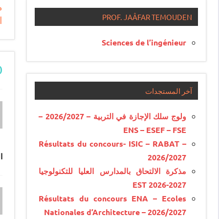
م
e
PROF. JAÂFAR TEMOUDEN
ا
e
Sciences de l’ingénieur
ommentaires)
آخر المستجدات
ولوج سلك الإجازة في التربية – 2026/2027 –
ENS – ESEF – FSE
Résultats du concours- ISIC – RABAT –
ا
2026/2027
مذكرة الالتحاق بالمدارس العليا للتكنولوجيا
EST 2026-2027
Résultats du concours ENA – Ecoles
Nationales d’Architecture – 2026/2027