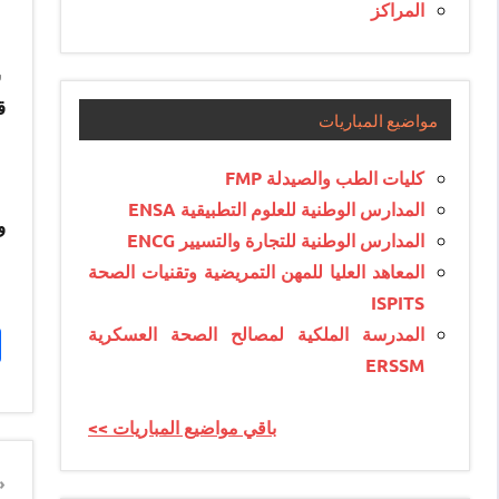
المراكز
س
ق
مواضيع المباريات
كليات الطب والصيدلة FMP
المدارس الوطنية للعلوم التطبيقية ENSA
و
المدارس الوطنية للتجارة والتسيير ENCG
المعاهد العليا للمهن التمريضية وتقنيات الصحة
ISPITS
المدرسة الملكية لمصالح الصحة العسكرية
ERSSM
<< باقي مواضيع المباريات
n