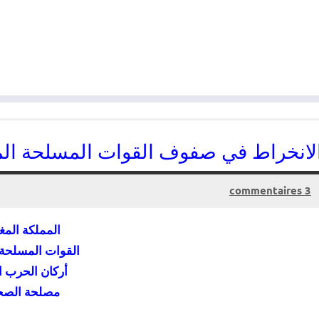
لانخراط في صفوف القوات المسلحة الملك
3 commentaires
25/05/2015
kamal
المملكة المغ
القوات المسلحة 
أركان الحرب ا
مصلحة الصح