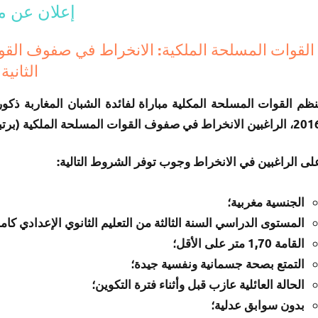
إعلان عن مب
القوات المسلحة الملكية: الانخراط في صفوف القو
الثانية
بين الانخراط في صفوف القوات المسلحة الملكية (برتبة جندي من الدرجة الثانية).
لى الراغبين في الانخراط وجوب توفر الشروط التالية:
الجنسية مغربية؛
المستوى الدراسي السنة الثالثة من التعليم الثانوي الإعدادي كام
القامة 1,70 متر على الأقل؛
التمتع بصحة جسمانية ونفسية جيدة؛
الحالة العائلية عازب قبل وأثناء فترة التكوين؛
بدون سوابق عدلية؛