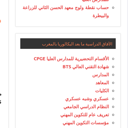
حساب نقطة ولوج معهد الحسن الثاني للزراعة
والبيطرة
و
الآفاق الدراسية ما بعد البكالوريا بالمغرب
الأقسام التحضيرية للمدارس العليا CPGE
شهادة التقني العالي BTS
المدارس
المعاهد
الكليات
عسكري وشبه عسكري
2015
النظام الدراسي الجامعي
تعريف عام للتكوين المهني
مؤسسات التكوين المهني