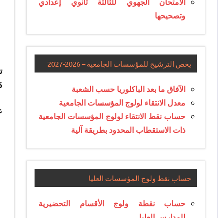
الامتحان الجهوي للثالثة ثانوي إعدادي
وتصحيحها
يخص الترشيح للمؤسسات الجامعية – 2026-2027
2016، الراغ
الآفاق ما بعد الباكلوريا حسب الشعبة
معدل الانتقاء لولوج المؤسسات الجامعية
ع
حساب نقط الانتقاء لولوج المؤسسات الجامعية
ذات الاستقطاب المحدود بطريقة آلية
حساب نقط ولوج المؤسسات العليا
حساب نقطة ولوج الأقسام التحضيرية
للمدارس العليا