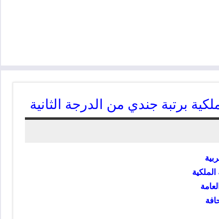
ية برتبة جندي من الدرجة الثانية
ربية
الملكية
لعامة
افة