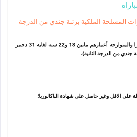
اراة
ات المسلحة الملكية برتبة جندي من الدرجة
تنظم القوات المسلحة المكلية مباراة لفائدة الشبان المغاربة ذكورا والمتوارحة أعمارهم مابين 18 و22 سنة لغاية 31 دجنبر
لة على الاقل وغير حاصل على شهادة الباكالوريا؛