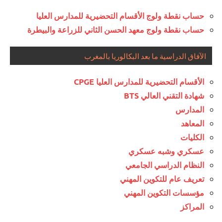
حساب نقطة ولوج الأقسام التحضيرية للمدارس العليا
حساب نقطة ولوج معهد الحسن الثاني للزراعة والبيطرة
الآفاق الدراسية ما بعد البكالوريا بالمغرب
الأقسام التحضيرية للمدارس العليا CPGE
شهادة التقني العالي BTS
المدارس
المعاهد
الكليات
عسكري وشبه عسكري
النظام الدراسي الجامعي
تعريف عام للتكوين المهني
مؤسسات التكوين المهني
المراكز