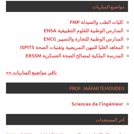
مواضيع المباريات
كليات الطب والصيدلة FMP
المدارس الوطنية للعلوم التطبيقية ENSA
المدارس الوطنية للتجارة والتسيير ENCG
المعاهد العليا للمهن التمريضية وتقنيات الصحة ISPITS
المدرسة الملكية لمصالح الصحة العسكرية ERSSM
<< باقي مواضيع المباريات
PROF. JAÂFAR TEMOUDEN
Sciences de l’ingénieur
آخر المستجدات