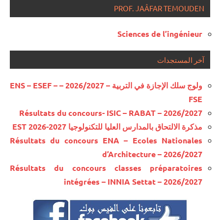
PROF. JAÂFAR TEMOUDEN
Sciences de l’ingénieur
آخر المستجدات
ولوج سلك الإجازة في التربية – 2026/2027 – ENS – ESEF –
FSE
Résultats du concours- ISIC – RABAT – 2026/2027
مذكرة الالتحاق بالمدارس العليا للتكنولوجيا EST 2026-2027
Résultats du concours ENA – Ecoles Nationales
d’Architecture – 2026/2027
Résultats du concours classes préparatoires
intégrées – INNIA Settat – 2026/2027