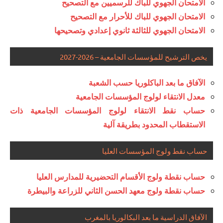
الامتحان الجهوي للباك للرسميين مع التصحيح
الامتحان الجهوي للباك للأحرار مع التصحيح
الامتحان الجهوي للثالثة ثانوي إعدادي وتصحيحها
يخص الترشيح للمؤسسات الجامعية – 2026-2027
الآفاق ما بعد الباكلوريا حسب الشعبة
معدل الانتقاء لولوج المؤسسات الجامعية
حساب نقط الانتقاء لولوج المؤسسات الجامعية ذات
الاستقطاب المحدود بطريقة آلية
حساب نقط ولوج المؤسسات العليا
حساب نقطة ولوج الأقسام التحضيرية للمدارس العليا
حساب نقطة ولوج معهد الحسن الثاني للزراعة والبيطرة
الآفاق الدراسية ما بعد البكالوريا بالمغرب