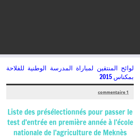
لوائح المنتقين لمباراة المدرسة الوطنية للفلاحة
بمكناس 2015
1 commentaire
23/07/2015
kamal
Liste des présélectionnés pour passer le
test d’entrée en première année à l’école
nationale de l’agriculture de Meknès