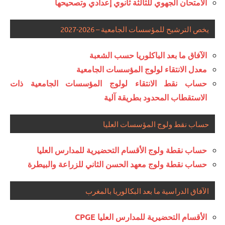
الامتحان الجهوي للثالثة ثانوي إعدادي وتصحيحها
يخص الترشيح للمؤسسات الجامعية – 2026-2027
الآفاق ما بعد الباكلوريا حسب الشعبة
معدل الانتقاء لولوج المؤسسات الجامعية
حساب نقط الانتقاء لولوج المؤسسات الجامعية ذات
الاستقطاب المحدود بطريقة آلية
حساب نقط ولوج المؤسسات العليا
حساب نقطة ولوج الأقسام التحضيرية للمدارس العليا
حساب نقطة ولوج معهد الحسن الثاني للزراعة والبيطرة
الآفاق الدراسية ما بعد البكالوريا بالمغرب
الأقسام التحضيرية للمدارس العليا CPGE