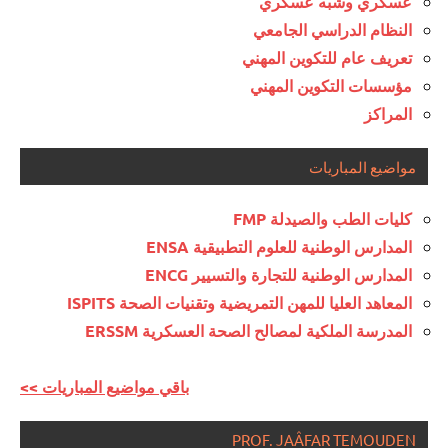
عسكري وشبه عسكري
النظام الدراسي الجامعي
تعريف عام للتكوين المهني
مؤسسات التكوين المهني
المراكز
مواضيع المباريات
كليات الطب والصيدلة FMP
المدارس الوطنية للعلوم التطبيقية ENSA
المدارس الوطنية للتجارة والتسيير ENCG
المعاهد العليا للمهن التمريضية وتقنيات الصحة ISPITS
المدرسة الملكية لمصالح الصحة العسكرية ERSSM
<< باقي مواضيع المباريات
PROF. JAÂFAR TEMOUDEN