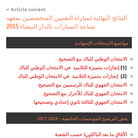
بالباك
Article suivant
وما
النتائج النهائية لمباراة التقنيين المتخصصين بمعهد
دونه
صناعة السيارات بالدار البيضاء 2015
مواضيع الامتحانات الإشهادية
الامتحان الوطني للباك مع التصحيح
(1)
إنجازات متميزة للتلاميذ في الامتحان الوطني للباك
(2)
إنجازات متميزة للتلاميذ في الامتحان الوطني للباك
الامتحان الجهوي للباك للرسميين مع التصحيح
الامتحان الجهوي للباك للأحرار مع التصحيح
الامتحان الجهوي للثالثة ثانوي إعدادي وتصحيحها
يخص الترشيح للمؤسسات الجامعية – 2026-2027
الآفاق ما بعد الباكلوريا حسب الشعبة