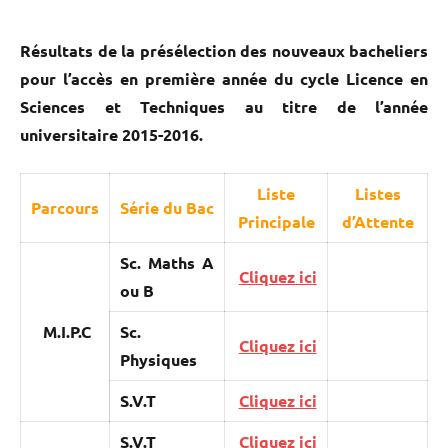
Résultats de la présélection des nouveaux bacheliers
pour l’accès en première année du cycle Licence en
Sciences et Techniques au titre de l’année
universitaire 2015-2016.
Liste
Listes
Parcours
Série du Bac
Principale
d’Attente
Sc. Maths A
Cliquez ici
ou B
M.I.P.C
Sc.
Cliquez ici
Physiques
S.V.T
Cliquez ici
S.V.T
Cliquez ici