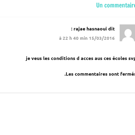
Un commentair
rajae hasnaoui
dit :
15/03/2016 à 22 h 40 min
je veus les conditions d acces aus ces écoles sv
Les commentaires sont fermés