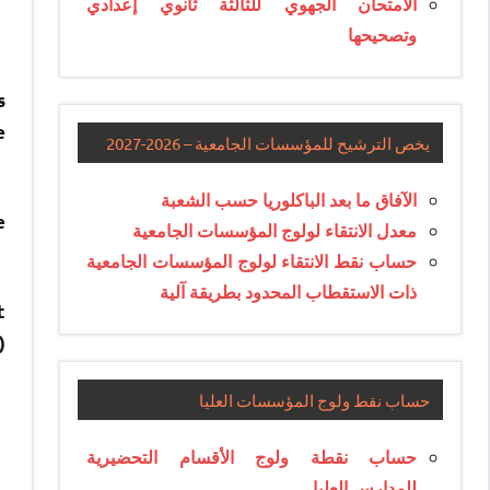
الامتحان الجهوي للثالثة ثانوي إعدادي
وتصحيحها
s
e
يخص الترشيح للمؤسسات الجامعية – 2026-2027
الآفاق ما بعد الباكلوريا حسب الشعبة
e
معدل الانتقاء لولوج المؤسسات الجامعية
حساب نقط الانتقاء لولوج المؤسسات الجامعية
ذات الاستقطاب المحدود بطريقة آلية
t
)
حساب نقط ولوج المؤسسات العليا
حساب نقطة ولوج الأقسام التحضيرية
للمدارس العليا