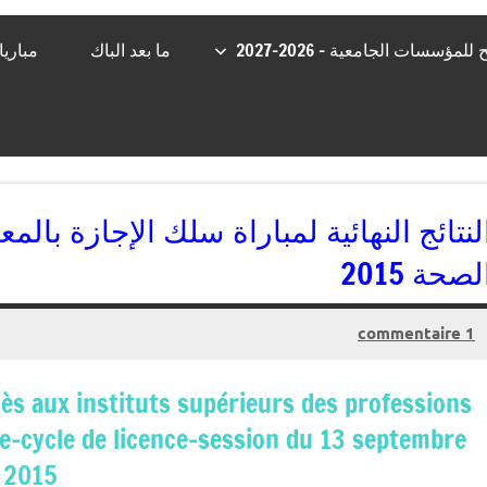
مؤسسات الجامعية – 2026-2027
ما بعد الباك
مباري
لنتائج النهائية لمباراة سلك الإجازة بالمع
لصحة 2015
1 commentaire
12/07/2015
kamal
cès aux instituts supérieurs des professions
te-cycle de licence-session du 13 septembre
2015