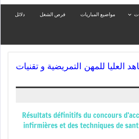
ات
مواضيع المباريات
فرص الشغل
دلائل
اهد العليا للمهن التمريضية و تقنيات
Résultats définitifs du concours d’ac
infirmières et des techniques de san