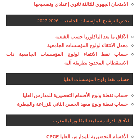
الامتحان الجهوي للثالثة ثانوي إعدادي وتصحيحها
يخص الترشيح للمؤسسات الجامعية – 2026-2027
الآفاق ما بعد الباكلوريا حسب الشعبة
معدل الانتقاء لولوج المؤسسات الجامعية
حساب نقط الانتقاء لولوج المؤسسات الجامعية ذات
الاستقطاب المحدود بطريقة آلية
حساب نقط ولوج المؤسسات العليا
حساب نقطة ولوج الأقسام التحضيرية للمدارس العليا
حساب نقطة ولوج معهد الحسن الثاني للزراعة والبيطرة
الآفاق الدراسية ما بعد البكالوريا بالمغرب
الأقسام التحضيرية للمدارس العليا CPGE