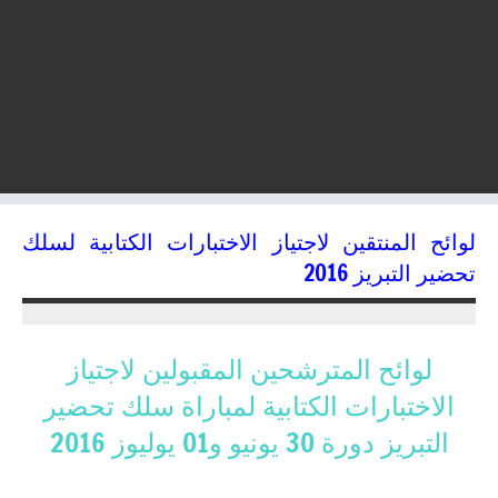
لوائح المنتقين لاجتياز الاختبارات الكتابية لسلك
تحضير التبريز 2016
01/07/2016
kamal
لوائح المترشحين المقبولين لاجتياز
الاختبارات الكتابية لمباراة سلك تحضير
التبريز دورة 30 يونيو و01 يوليوز 2016