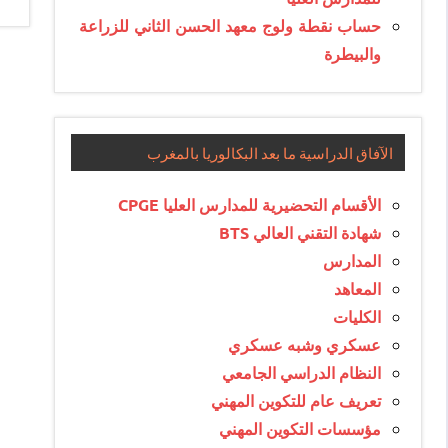
حساب نقطة ولوج معهد الحسن الثاني للزراعة
والبيطرة
الآفاق الدراسية ما بعد البكالوريا بالمغرب
الأقسام التحضيرية للمدارس العليا CPGE
شهادة التقني العالي BTS
المدارس
المعاهد
الكليات
عسكري وشبه عسكري
النظام الدراسي الجامعي
تعريف عام للتكوين المهني
مؤسسات التكوين المهني