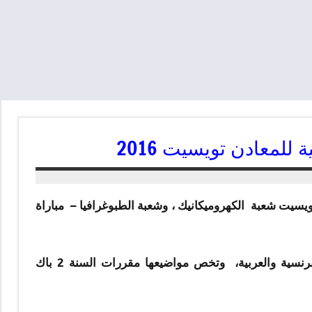
للمعادن تويسيت 2016
 تويسيت شعبة الكهروميكانيك ، وشعبة الطبوغرافيا – مباراة
تشمل المباراة اختبارات كتابية في مواد الرياضيات والفيزياء والفرنسية والعربية، وتخص مواضيعها مقررات السنة 2 باك