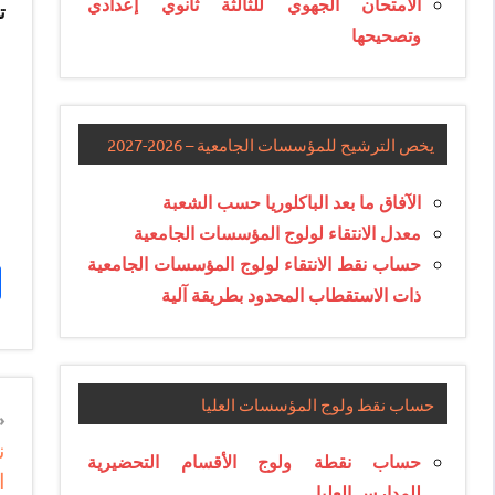
الامتحان الجهوي للثالثة ثانوي إعدادي
تج
وتصحيحها
يخص الترشيح للمؤسسات الجامعية – 2026-2027
الآفاق ما بعد الباكلوريا حسب الشعبة
معدل الانتقاء لولوج المؤسسات الجامعية
حساب نقط الانتقاء لولوج المؤسسات الجامعية
ذات الاستقطاب المحدود بطريقة آلية
حساب نقط ولوج المؤسسات العليا
n
ن
e
حساب نقطة ولوج الأقسام التحضيرية
ا
e
للمدارس العليا