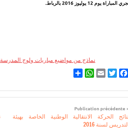
ري المباراة يوم 12 يوليوز 2016 بالرباط.
نماذج من مواضيع مباريات ولوج المدرسة الت
Partager
WhatsApp
Email
Twitter
Facebook
مباريات
Navigatio
مباريات
Publication précédente
بالباك
تائج الحركة الانتقالية الوطنية الخاصة بهيئة
ن
d
وما
لتدريس لسنة 2016
l’articl