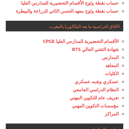
حساب نقطة ولوج الأقسام التحضيرية للمدارس العليا
حساب نقطة ولوج معهد الحسن الثاني للزراعة والبيطرة
الآفاق الدراسية ما بعد البكالوريا بالمغرب
الأقسام التحضيرية للمدارس العليا CPGE
شهادة التقني العالي BTS
المدارس
المعاهد
الكليات
عسكري وشبه عسكري
النظام الدراسي الجامعي
تعريف عام للتكوين المهني
مؤسسات التكوين المهني
المراكز
مواضيع المباريات