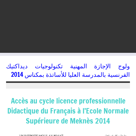
ولوج الإجازة المهنية تكنولوجيات ديداكتيك
الفرنسية بالمدرسة العليا للأساتذة بمكناس 2014
13/07/2014
kamal
Accès au cycle licence professionnelle
Didactique du Français à l’Ecole Normale
Supérieure de Meknès 2014