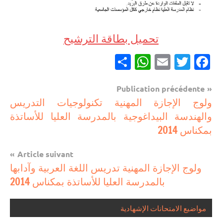
تحميل بطاقة الترشيح
Partager
WhatsApp
Email
Twitter
Facebook
Navigation
Publication précédente
مباريات
ولوج الإجازة المهنية تكنولوجيات التدريس
de
والهندسة البيداغوجية بالمدرسة العليا للأساتذة
l’article
بمكناس 2014
Article suivant
ولوج الإجازة المهنية تدريس اللغة العربية وآدابها
بالمدرسة العليا للأساتذة بمكناس 2014
مواضيع الامتحانات الإشهادية