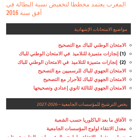
المغرب يعتمد مخططا لتخفيض نسبة البطالة في
أفق سنة 2016
مواضيع الامتحانات الإشهادية
الامتحان الوطني للباك مع التصحيح
إنجازات متميزة للتلاميذ في الامتحان الوطني للباك
(1)
إنجازات متميزة للتلاميذ في الامتحان الوطني للباك
(2)
الامتحان الجهوي للباك للرسميين مع التصحيح
الامتحان الجهوي للباك للأحرار مع التصحيح
الامتحان الجهوي للثالثة ثانوي إعدادي وتصحيحها
يخص الترشيح للمؤسسات الجامعية – 2026-2027
الآفاق ما بعد الباكلوريا حسب الشعبة
معدل الانتقاء لولوج المؤسسات الجامعية
حساب نقط الانتقاء لولوج المؤسسات الجامعية ذات