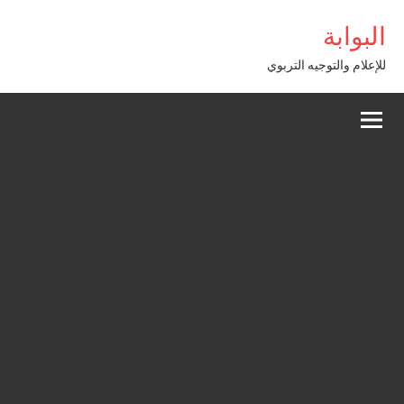
Alle
البوابة
a
conten
للإعلام والتوجيه التربوي