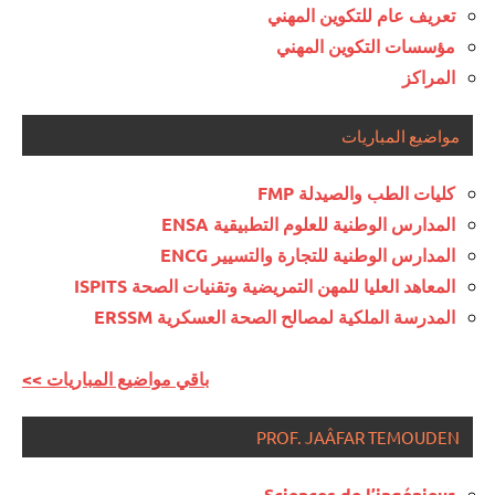
تعريف عام للتكوين المهني
مؤسسات التكوين المهني
المراكز
مواضيع المباريات
كليات الطب والصيدلة FMP
المدارس الوطنية للعلوم التطبيقية ENSA
المدارس الوطنية للتجارة والتسيير ENCG
المعاهد العليا للمهن التمريضية وتقنيات الصحة ISPITS
المدرسة الملكية لمصالح الصحة العسكرية ERSSM
<< باقي مواضيع المباريات
PROF. JAÂFAR TEMOUDEN
Sciences de l’ingénieur