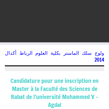
ولوج سلك الماستر بكلية العلوم الرباط أكدال
2014
16/07/2014
kamal
Candidature pour une inscription en
Master à la Faculté des Sciences de
Rabat de l’université Mohammed V –
Agdal