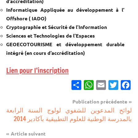
d’accréditation)
Informatique Appliquée au développement à l’
Offshore ( IADO)
Cryptographie et Sécurité de l’Information
Sciences et Technologies de l’Espaces
GEOECOTOURISME et développement durable
intégré (en cours d’accréditation)
Lien pour l’inscription
Partager
WhatsApp
Email
Twitter
Facebook
Navigation
Publication précédente
مباريات
لوائح المدعوين للشفوي لولوج السنة الرابعة
de
بالمدرسة الوطنية للعلوم التطبيقية بآكادير 2014
l’article
Article suivant