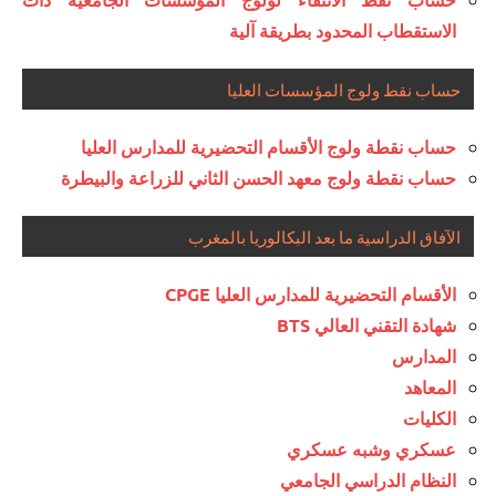
الاستقطاب المحدود بطريقة آلية
حساب نقط ولوج المؤسسات العليا
حساب نقطة ولوج الأقسام التحضيرية للمدارس العليا
حساب نقطة ولوج معهد الحسن الثاني للزراعة والبيطرة
الآفاق الدراسية ما بعد البكالوريا بالمغرب
الأقسام التحضيرية للمدارس العليا CPGE
شهادة التقني العالي BTS
المدارس
المعاهد
الكليات
عسكري وشبه عسكري
النظام الدراسي الجامعي