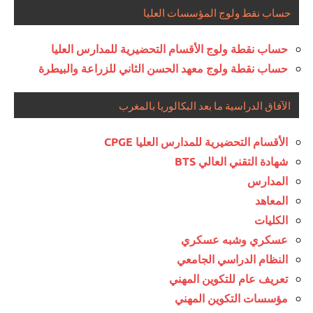
حساب نقط ولوج المؤسسات العليا
حساب نقطة ولوج الأقسام التحضيرية للمدارس العليا
حساب نقطة ولوج معهد الحسن الثاني للزراعة والبيطرة
الآفاق الدراسية ما بعد البكالوريا بالمغرب
الأقسام التحضيرية للمدارس العليا CPGE
شهادة التقني العالي BTS
المدارس
المعاهد
الكليات
عسكري وشبه عسكري
النظام الدراسي الجامعي
تعريف عام للتكوين المهني
مؤسسات التكوين المهني