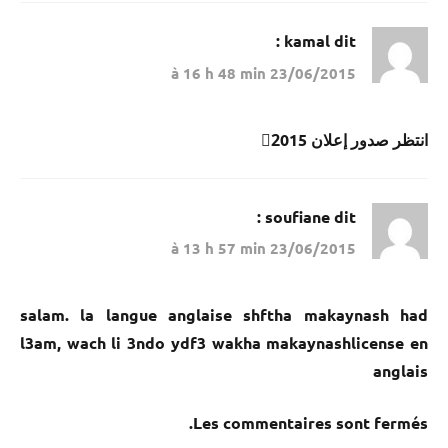
kamal
dit :
23/06/2015 à 16 h 48 min
انتظر صدور إعلان 2ّ015
soufiane
dit :
23/06/2015 à 13 h 57 min
salam. la langue anglaise shftha makaynash had
l3am, wach li 3ndo ydf3 wakha makaynashlicense en
anglais
Les commentaires sont fermés.