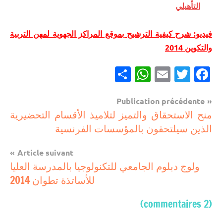
التأهيلي
فيديو: شرح كيفية الترشيح بموقع المراكز الجهوية لمهن التربية
والتكوين 2014
Partager
WhatsApp
Email
Twitter
Facebook
Navigation
Publication précédente
مباريات
منح الاستحقاق والتميز لتلاميذ الأقسام التحضيرية
de
الذين سيلتحقون بالمؤسسات الفرنسية
l’article
Article suivant
ولوج دبلوم الجامعي للتكنولوجيا بالمدرسة العليا
للأساتذة تطوان 2014
(2 commentaires)