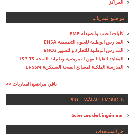
المراكز
مواضيع المباريات
كليات الطب والصيدلة FMP
المدارس الوطنية للعلوم التطبيقية ENSA
المدارس الوطنية للتجارة والتسيير ENCG
المعاهد العليا للمهن التمريضية وتقنيات الصحة ISPITS
المدرسة الملكية لمصالح الصحة العسكرية ERSSM
<< باقي مواضيع المباريات
PROF. JAÂFAR TEMOUDEN
Sciences de l’ingénieur
آخر المستجدات