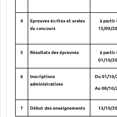
4
Epreuves écrites et orales
à partir
du concours
15/09/2
5
Résultats des épreuves
à partir
01/10/2
6
Inscriptions
Du 01/10/
administratives
Au 08/10/
7
Début des enseignements
13/10/2