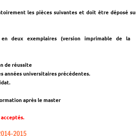
atoirement les pièces suivantes et doit être déposé su
 en deux exemplaires (version imprimable de la
on de réussite
les années universitaires précédentes.
idat.
formation après le master
s acceptés.
 2014-2015