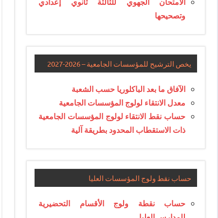
الامتحان الجهوي للثالثة ثانوي إعدادي
وتصحيحها
يخص الترشيح للمؤسسات الجامعية – 2026-2027
الآفاق ما بعد الباكلوريا حسب الشعبة
معدل الانتقاء لولوج المؤسسات الجامعية
حساب نقط الانتقاء لولوج المؤسسات الجامعية
ذات الاستقطاب المحدود بطريقة آلية
حساب نقط ولوج المؤسسات العليا
حساب نقطة ولوج الأقسام التحضيرية
للمدارس العليا