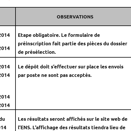
S
OBSERVATIONS
2014
Etape obligatoire. Le formulaire de
préinscription fait partie des pièces du dossier
2014
de présélection.
2014
Le dépôt doit s’effectuer sur place les envois
2014
par poste ne sont pas acceptés.
2014
2014
 du
Les résultats seront affichés sur le site web de
014
l’ENS. L’affichage des résultats tiendra lieu de