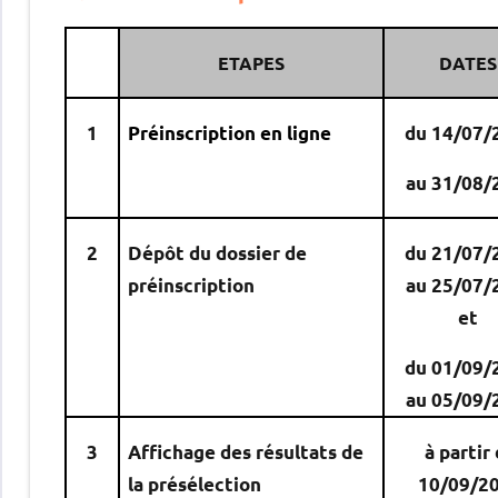
ETAPES
DATE
1
Préinscription en ligne
du 14/07/
au 31/08/
2
Dépôt du dossier de
du 21/07/
préinscription
au 25/07/
et
du 01/09/
au 05/09/
3
Affichage des résultats de
à partir
la présélection
10/09/2