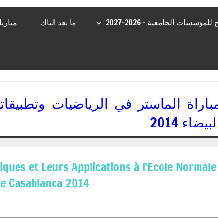
مؤسسات الجامعية – 2026-2027
ما بعد الباك
مباري
باراة الماستر في الرياضيات وتطبيقاتها
لبيضاء 2014
14/07/2014
kamal
ues et Leurs Applications à l’Ecole Normale
de Casablanca 2014