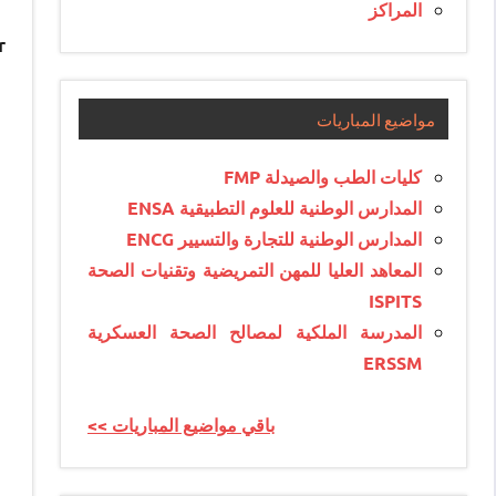
المراكز
r
مواضيع المباريات
كليات الطب والصيدلة FMP
المدارس الوطنية للعلوم التطبيقية ENSA
المدارس الوطنية للتجارة والتسيير ENCG
المعاهد العليا للمهن التمريضية وتقنيات الصحة
ISPITS
المدرسة الملكية لمصالح الصحة العسكرية
ERSSM
<< باقي مواضيع المباريات