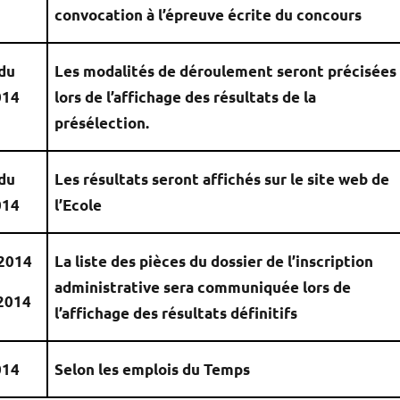
convocation à l’épreuve écrite du concours
 du
Les modalités de déroulement seront précisées
014
lors de l’affichage des résultats de la
présélection.
 du
Les résultats seront affichés sur le site web de
014
l’Ecole
2014
La liste des pièces du dossier de l’inscription
administrative sera communiquée lors de
2014
l’affichage des résultats définitifs
014
Selon les emplois du Temps