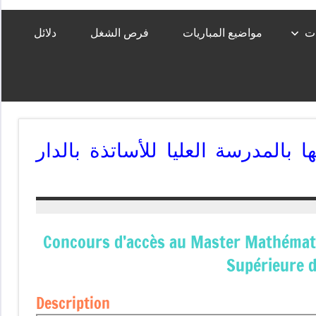
ات
مواضيع المباريات
فرص الشغل
دلائل
 بالمدرسة العليا للأساتذة بالدار
Concours d’accès au Master Mathématiq
Supérieure 
Description